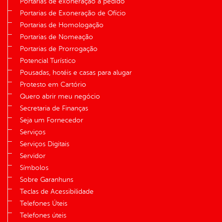
Portarias de exoneração a pedido
Portarias de Exoneração de Ofício
Portarias de Homologação
Portarias de Nomeação
Portarias de Prorrogação
Potencial Turístico
Pousadas, hotéis e casas para alugar
Protesto em Cartório
Quero abrir meu negócio
Secretaria de Finanças
Seja um Fornecedor
Serviços
Serviços Digitais
Servidor
Símbolos
Sobre Garanhuns
Teclas de Acessibilidade
Telefones Úteis
Telefones úteis