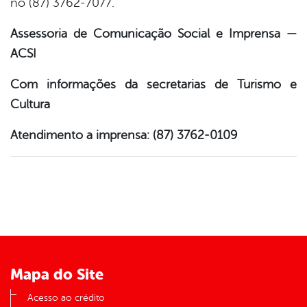
no (87) 3762-7077. ​
Assessoria de Comunicação Social e Imprensa —
ACSI
Com informações da secretarias de Turismo e
Cultura
Atendimento a imprensa: (87) 3762-0109
Mapa do Site
Acesso ao crédito