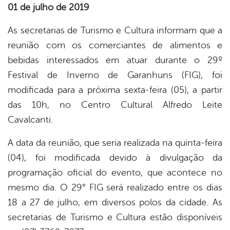
01 de julho de 2019
book
As secretarias de Turismo e Cultura informam que a
reunião com os comerciantes de alimentos e
bebidas interessados em atuar durante o 29º
er
Festival de Inverno de Garanhuns (FIG), foi
modificada para a próxima sexta-feira (05), a partir
din
das 10h, no Centro Cultural Alfredo Leite
Cavalcanti.
A data da reunião, que seria realizada na quinta-feira
(04), foi modificada devido à divulgação da
programação oficial do evento, que acontece no
mesmo dia. O 29° FIG será realizado entre os dias
18 a 27 de julho, em diversos polos da cidade. As
secretarias de Turismo e Cultura estão disponíveis