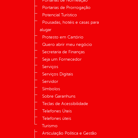
Portarias de Nomeação
Portarias de Prorrogação
Potencial Turístico
Pousadas, hotéis e casas para
alugar
Protesto em Cartório
Quero abrir meu negócio
Secretaria de Finanças
Seja um Fornecedor
Serviços
Serviços Digitais
Servidor
Símbolos
Sobre Garanhuns
Teclas de Acessibilidade
Telefones Úteis
Telefones úteis
Turismo
Articulação Política e Gestão