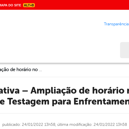
APA DO SITE
ALT+B
Transparência
Bus
Nota informativa – Ampliação de horário no Centro de Atendimento e Testagem para Enfrentamento à Covid-19
e Testagem para Enfrentamen
publicado: 24/01/2022 13h58,
última modificação: 24/01/2022 13h58