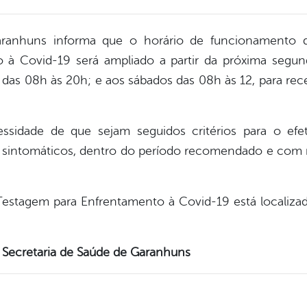
aranhuns informa que o horário de funcionamento
à Covid-19 será ampliado a partir da próxima segunda
, das 08h às 20h; e aos sábados das 08h às 12, para r
ssidade de que sejam seguidos critérios para o efe
s sintomáticos, dentro do período recomendado e com 
stagem para Enfrentamento à Covid-19 está localiza
Secretaria de Saúde de Garanhuns