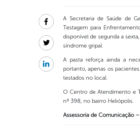
A Secretaria de Saúde de G
Facebook
Testagem para Enfrentamento 
disponível de segunda a sexta
síndrome gripal.
Twitter
A pasta reforça ainda a nece
Linkedin
portanto, apenas os paciente
testados no local.
O Centro de Atendimento e Te
nº 398, no bairro Heliópolis.
Assessoria de Comunicação – 