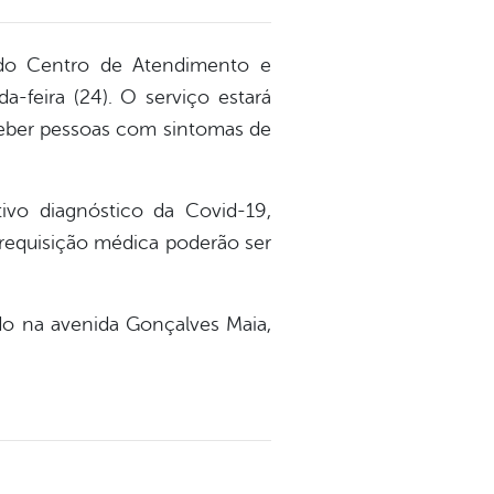
 do Centro de Atendimento e
-feira (24). O serviço estará
eceber pessoas com sintomas de
tivo diagnóstico da Covid-19,
requisição médica poderão ser
do na avenida Gonçalves Maia,