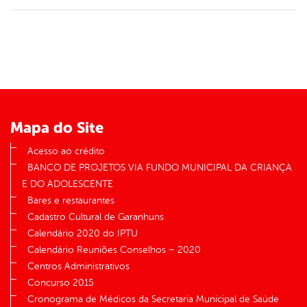
Mapa do Site
Acesso ao crédito
BANCO DE PROJETOS VIA FUNDO MUNICIPAL DA CRIANÇA
E DO ADOLESCENTE
Bares e restaurantes
Cadastro Cultural de Garanhuns
Calendário 2020 do IPTU
Calendário Reuniões Conselhos – 2020
Centros Administrativos
Concurso 2015
Cronograma de Médicos da Secretaria Municipal de Saúde