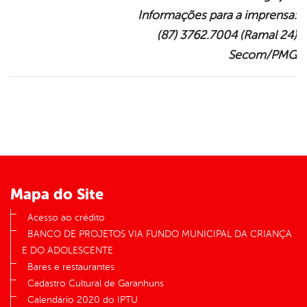
Informações para a imprensa:
(87) 3762.7004 (Ramal 24)
Secom/PMG
Mapa do Site
Acesso ao crédito
BANCO DE PROJETOS VIA FUNDO MUNICIPAL DA CRIANÇA
E DO ADOLESCENTE
Bares e restaurantes
Cadastro Cultural de Garanhuns
Calendário 2020 do IPTU