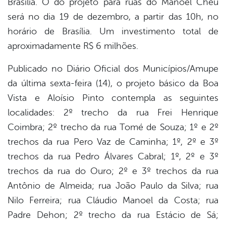
Brasília. O do projeto para ruas do Manoel Chéu
será no dia 19 de dezembro, a partir das 10h, no
horário de Brasília. Um investimento total de
aproximadamente R$ 6 milhões.
Publicado no Diário Oficial dos Municípios/Amupe
da última sexta-feira (14), o projeto básico da Boa
Vista e Aloísio Pinto contempla as seguintes
localidades: 2º trecho da rua Frei Henrique
Coimbra; 2º trecho da rua Tomé de Souza; 1º e 2º
trechos da rua Pero Vaz de Caminha; 1º, 2º e 3º
trechos da rua Pedro Álvares Cabral; 1º, 2º e 3º
trechos da rua do Ouro; 2º e 3º trechos da rua
Antônio de Almeida; rua João Paulo da Silva; rua
Nilo Ferreira; rua Cláudio Manoel da Costa; rua
Padre Dehon; 2º trecho da rua Estácio de Sá;