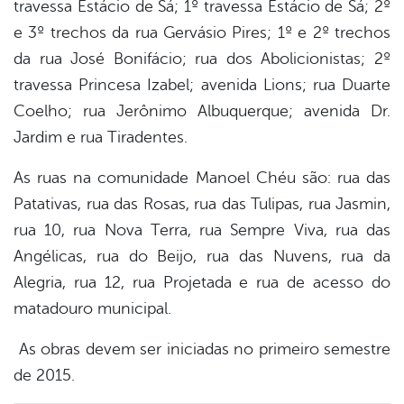
travessa Estácio de Sá; 1º travessa Estácio de Sá; 2º
e 3º trechos da rua Gervásio Pires; 1º e 2º trechos
da rua José Bonifácio; rua dos Abolicionistas; 2º
travessa Princesa Izabel; avenida Lions; rua Duarte
Coelho; rua Jerônimo Albuquerque; avenida Dr.
Jardim e rua Tiradentes.
As ruas na comunidade Manoel Chéu são: rua das
Patativas, rua das Rosas, rua das Tulipas, rua Jasmin,
rua 10, rua Nova Terra, rua Sempre Viva, rua das
Angélicas, rua do Beijo, rua das Nuvens, rua da
Alegria, rua 12, rua Projetada e rua de acesso do
matadouro municipal.
As obras devem ser iniciadas no primeiro semestre
de 2015.