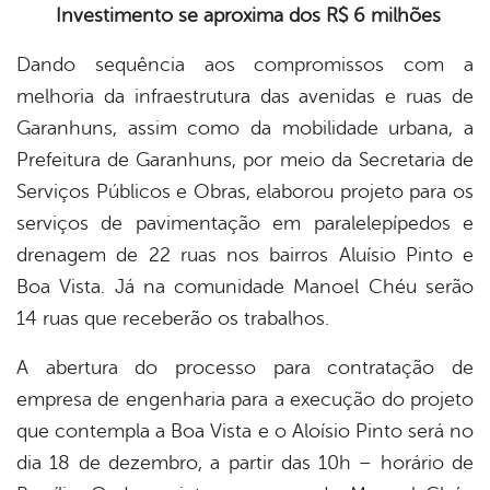
Investimento se aproxima dos R$ 6 milhões
book
Dando sequência aos compromissos com a
melhoria da infraestrutura das avenidas e ruas de
Garanhuns, assim como da mobilidade urbana, a
er
Prefeitura de Garanhuns, por meio da Secretaria de
Serviços Públicos e Obras, elaborou projeto para os
din
serviços de pavimentação em paralelepípedos e
drenagem de 22 ruas nos bairros Aluísio Pinto e
Boa Vista. Já na comunidade Manoel Chéu serão
14 ruas que receberão os trabalhos.
A abertura do processo para contratação de
empresa de engenharia para a execução do projeto
que contempla a Boa Vista e o Aloísio Pinto será no
dia 18 de dezembro, a partir das 10h – horário de