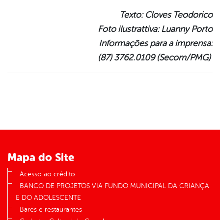
Texto: Cloves Teodorico
Foto ilustrattiva: Luanny Porto
Informações para a imprensa:
(87) 3762.0109 (Secom/PMG)
Mapa do Site
Acesso ao crédito
BANCO DE PROJETOS VIA FUNDO MUNICIPAL DA CRIANÇA
E DO ADOLESCENTE
Bares e restaurantes