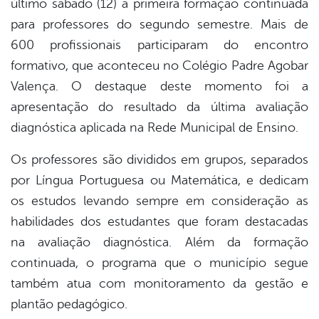
último sábado (12) a primeira formação continuada
book
para professores do segundo semestre. Mais de
600 profissionais participaram do encontro
er
formativo, que aconteceu no Colégio Padre Agobar
Valença. O destaque deste momento foi a
apresentação do resultado da última avaliação
din
diagnóstica aplicada na Rede Municipal de Ensino.
Os professores são divididos em grupos, separados
por Língua Portuguesa ou Matemática, e dedicam
os estudos levando sempre em consideração as
habilidades dos estudantes que foram destacadas
na avaliação diagnóstica. Além da formação
continuada, o programa que o município segue
também atua com monitoramento da gestão e
plantão pedagógico.