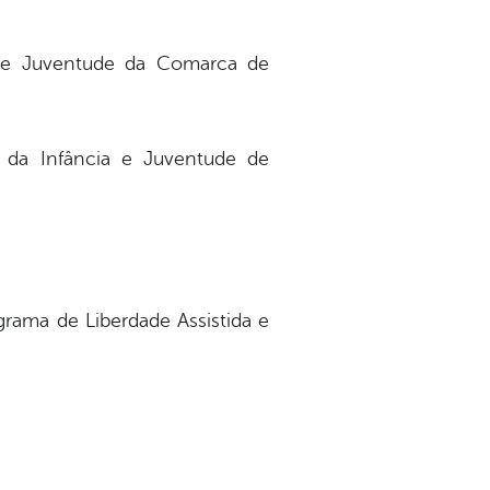
ia e Juventude da Comarca de
a da Infância e Juventude de
grama de Liberdade Assistida e