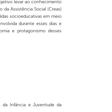
bjetivo levar ao conhecimento
 da Assistência Social (Creas)
didas socioeducativas em meio
nvolvida durante esses dias e
onomia e protagonismo desses
al da Infância e Juventude da