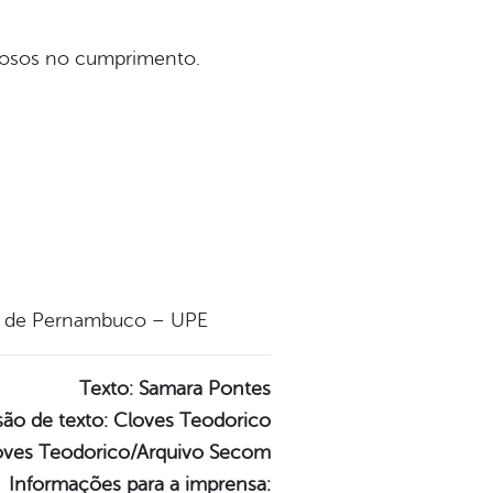
itosos no cumprimento.
ade de Pernambuco – UPE
Texto: Samara Pontes
são de texto: Cloves Teodorico
loves Teodorico/Arquivo Secom
Informações para a imprensa: