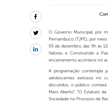
Com 
Facebook
O Governo Municipal, por mei
Twitter
Pernambuco (TJPE), por meio d
05 de dezembro, das 9h às 12h
Linkedin
Valores e Construindo a Paz”
encerramento acontece no audi
A programação contempla pal
adolescentes exitosos no c
discutidos, o público contar
Meio Aberto”, “O Estatuto da 
Sociedade no Processo de Ress