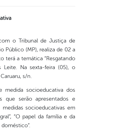
ativa
 com o Tribunal de Justiça de
 Público (MP), realiza de 02 a
to terá a temática “Resgatando
Leite. Na sexta-feira (05), o
Caruaru, s/n.
de medida socioeducativa dos
as que serão apresentados e
as medidas socioeducativas em
ral”, “O papel da família e da
 doméstico”.