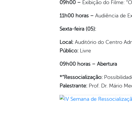
09h00 –
Exibição do Filme: “O
11h00 horas –
Audiência de Ex
Sexta-feira (05):
Local:
Auditório do Centro Adm
Público:
Livre
09h00 horas – Abertura
*“Ressocialização:
Possibilidad
Palestrante:
Prof. Dr. Mário M