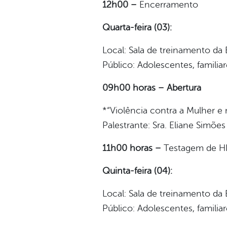
12h00 –
Encerramento
Quarta-feira (03):
Local: Sala de treinamento da
Público: Adolescentes, familia
09h00 horas – Abertura
*“Violência contra a Mulher 
Palestrante: Sra. Eliane Simõe
11h00 horas –
Testagem de H
Quinta-feira (04):
Local: Sala de treinamento da
Público: Adolescentes, familia