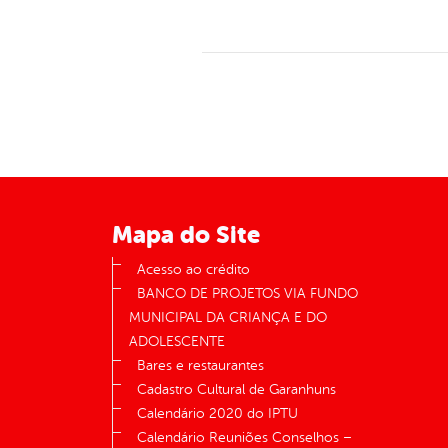
Mapa do Site
Acesso ao crédito
BANCO DE PROJETOS VIA FUNDO
MUNICIPAL DA CRIANÇA E DO
ADOLESCENTE
Bares e restaurantes
Cadastro Cultural de Garanhuns
Calendário 2020 do IPTU
Calendário Reuniões Conselhos –