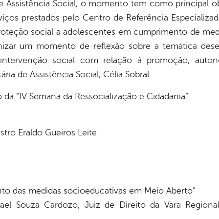
e Assistência Social, o momento tem como principal o
iços prestados pelo Centro de Referência Especializado
 proteção social a adolescentes em cumprimento de me
nizar um momento de reflexão sobre a temática dese
da intervenção social com relação à promoção, aut
ária de Assistência Social, Célia Sobral.
o da “IV Semana da Ressocialização e Cidadania”:
stro Eraldo Gueiros Leite
ento das medidas socioeducativas em Meio Aberto”
afael Souza Cardozo, Juiz de Direito da Vara Region