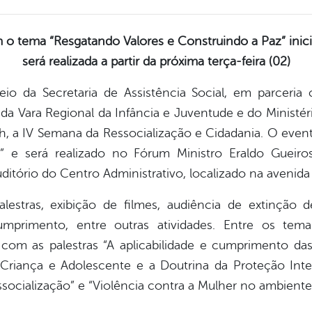
o tema “Resgatando Valores e Construindo a Paz” inici
será realizada a partir da próxima terça-feira (02)
o da Secretaria de Assistência Social, em parceria
a Vara Regional da Infância e Juventude e do Ministério
, a IV Semana da Ressocialização e Cidadania. O even
 e será realizado no Fórum Ministro Eraldo Gueiros 
tório do Centro Administrativo, localizado na avenida 
estras, exibição de filmes, audiência de extinção 
umprimento, entre outras atividades. Entre os tem
á com as palestras “A aplicabilidade e cumprimento d
Criança e Adolescente e a Doutrina da Proteção Integ
ocialização” e “Violência contra a Mulher no ambiente