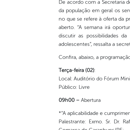
De acordo com a Secretaria d
da população em geral os serv
no que se refere à oferta da
aberto. “A semana irá oportu
discutir as possibilidades 
adolescentes”, ressalta a secret
Confira, abaixo, a programaçã
Terça-feira (02)
:
Local: Auditório do Fórum Mini
Público: Livre
09h00 –
Abertura
*“A aplicabilidade e cumprim
Palestrante: Exmo. Sr. Dr. R