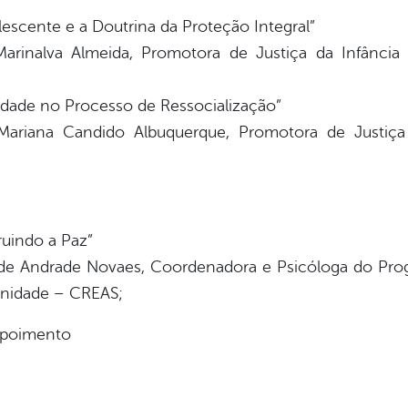
lescente e a Doutrina da Proteção Integral”
. Marinalva Almeida, Promotora de Justiça da Infânc
iedade no Processo de Ressocialização”
. Mariana Candido Albuquerque, Promotora de Justiç
ruindo a Paz”
a de Andrade Novaes, Coordenadora e Psicóloga do Pro
unidade – CREAS;
depoimento