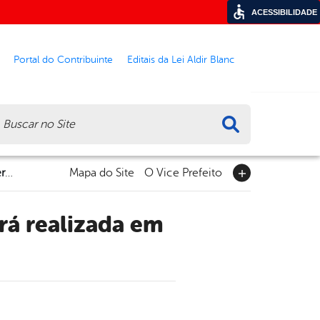
ACESSIBILIDADE
Portal do Contribuinte
Editais da Lei Aldir Blanc
ca
IV Semana de Ressocialização e Cidadania será realizada em Garanhuns
Mapa do Site
O Vice Prefeito