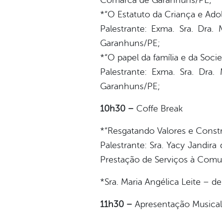
Comarca de Garanhuns/PE;
*“O Estatuto da Criança e Ado
Palestrante: Exma. Sra. Dra
Garanhuns/PE;
*“O papel da família e da Soc
Palestrante: Exma. Sra. Dra
Garanhuns/PE;
10h30 –
Coffe Break
*“Resgatando Valores e Const
Palestrante: Sra. Yacy Jandir
Prestação de Serviços à Com
*Sra. Maria Angélica Leite – 
11h30 –
Apresentação Musical