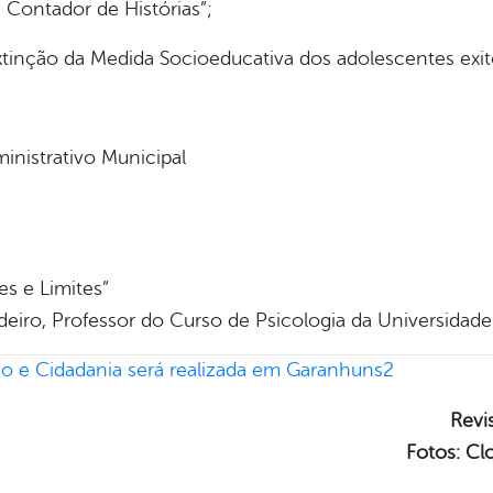
 Contador de Histórias”;
tinção da Medida Socioeducativa dos adolescentes ex
inistrativo Municipal
es e Limites”
edeiro, Professor do Curso de Psicologia da Universid
Revi
Fotos: C