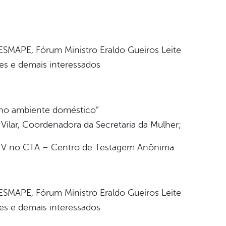
 ESMAPE, Fórum Ministro Eraldo Gueiros Leite
res e demais interessados
e no ambiente doméstico”
s Vilar, Coordenadora da Secretaria da Mulher;
IV no CTA – Centro de Testagem Anônima
 ESMAPE, Fórum Ministro Eraldo Gueiros Leite
res e demais interessados