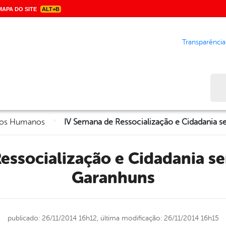
APA DO SITE
ALT+B
Transparência
Bus
>
eitos Humanos
Garanhuns
publicado: 26/11/2014 16h12,
última modificação: 26/11/2014 16h15