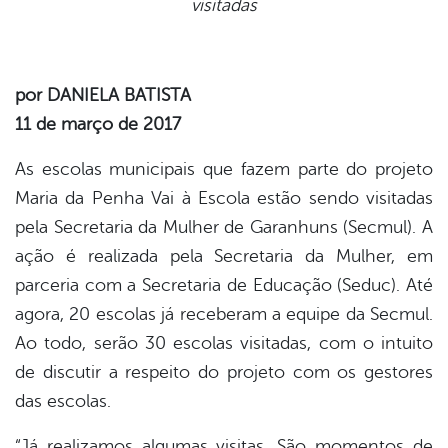
visitadas
book
er
por DANIELA BATISTA
11 de março de 2017
din
As escolas municipais que fazem parte do projeto
Maria da Penha Vai à Escola estão sendo visitadas
pela Secretaria da Mulher de Garanhuns (Secmul). A
ação é realizada pela Secretaria da Mulher, em
parceria com a Secretaria de Educação (Seduc). Até
agora, 20 escolas já receberam a equipe da Secmul.
Ao todo, serão 30 escolas visitadas, com o intuito
de discutir a respeito do projeto com os gestores
das escolas.
“Já realizamos algumas visitas. São momentos de