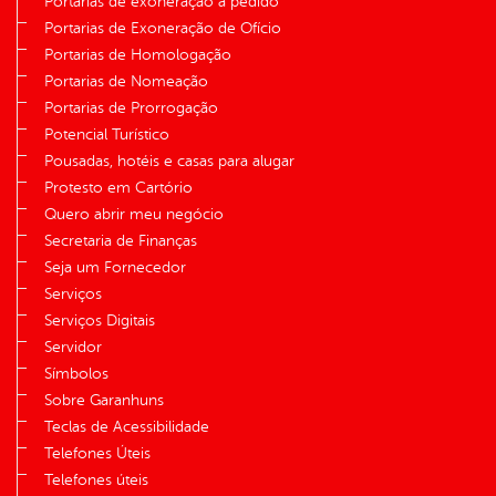
Portarias de exoneração a pedido
Portarias de Exoneração de Ofício
Portarias de Homologação
Portarias de Nomeação
Portarias de Prorrogação
Potencial Turístico
Pousadas, hotéis e casas para alugar
Protesto em Cartório
Quero abrir meu negócio
Secretaria de Finanças
Seja um Fornecedor
Serviços
Serviços Digitais
Servidor
Símbolos
Sobre Garanhuns
Teclas de Acessibilidade
Telefones Úteis
Telefones úteis