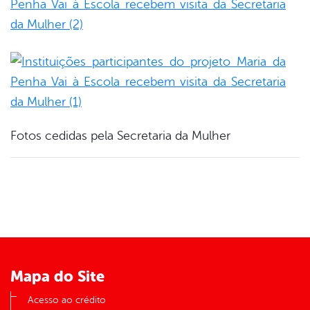
Fotos cedidas pela Secretaria da Mulher
Mapa do Site
Acesso ao crédito