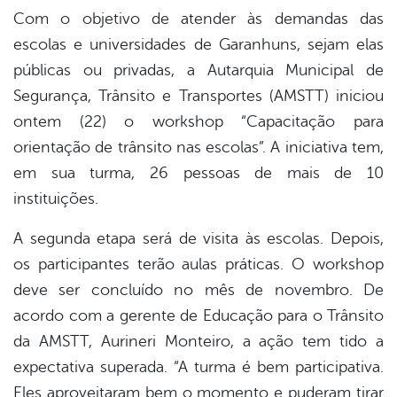
book
Com o objetivo de atender às demandas das
escolas e universidades de Garanhuns, sejam elas
públicas ou privadas, a Autarquia Municipal de
er
Segurança, Trânsito e Transportes (AMSTT) iniciou
ontem (22) o workshop “Capacitação para
din
orientação de trânsito nas escolas”. A iniciativa tem,
em sua turma, 26 pessoas de mais de 10
instituições.
A segunda etapa será de visita às escolas. Depois,
os participantes terão aulas práticas. O workshop
deve ser concluído no mês de novembro. De
acordo com a gerente de Educação para o Trânsito
da AMSTT, Aurineri Monteiro, a ação tem tido a
expectativa superada. “A turma é bem participativa.
Eles aproveitaram bem o momento e puderam tirar