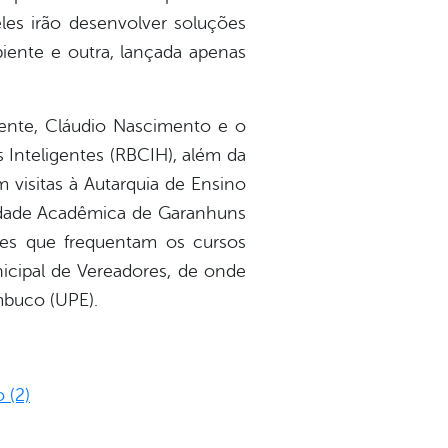
les irão desenvolver soluções
iente e outra, lançada apenas
dente, Cláudio Nascimento e o
s Inteligentes (RBCIH), além da
 visitas à Autarquia de Ensino
nidade Acadêmica de Garanhuns
tes que frequentam os cursos
nicipal de Vereadores, de onde
mbuco (UPE).