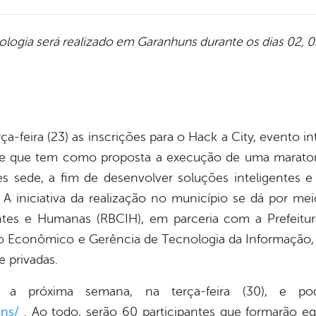
ologia será realizado em Garanhuns durante os dias 02, 0
erça-feira (23) as inscrições para o Hack a City, evento
e que tem como proposta a execução de uma maraton
es sede, a fim de desenvolver soluções inteligentes 
 A iniciativa da realização no município se dá por m
gentes e Humanas (RBCIH), em parceria com a Prefeit
o Econômico e Gerência de Tecnologia da Informação,
e privadas.
 a próxima semana, na terça-feira (30), e po
ns/
. Ao todo, serão 60 participantes que formarão eq