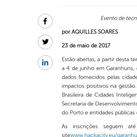
Evento de tecn
Facebook
por AQUILLES SOARES
Twitter
23 de maio de 2017
Estão abertas, a partir desta t
Linkedin
a 4 de junho em Garanhuns, 
dados fornecidos pelas cidad
impactos positivos na gestão.
Brasileira de Cidades Inteli
Secretaria de Desenvolviment
do Porto e entidades públicas 
As inscrições seguem até
site
www.hackacity.eu/garanhu