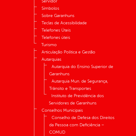
Servidor
Símbolos
Sobre Garanhuns
Teclas de Acessibilidade
Telefones Úteis
Telefones úteis
Turismo
Articulação Política e Gestão
Autarquias
Autarquia do Ensino Superior de
Garanhuns
Autarquia Mun. de Segurança,
Trânsito e Transportes
Instituto de Previdência dos
Servidores de Garanhuns
Conselhos Municipais
Conselho de Defesa dos Direitos
da Pessoa com Deficiência –
COMUD