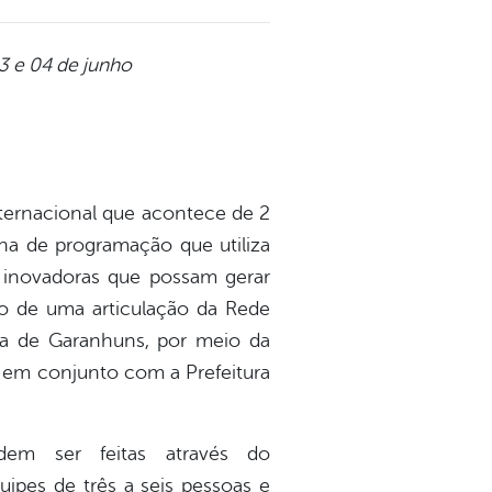
3 e 04 de junho
 internacional que acontece de 2
a de programação que utiliza
e inovadoras que possam gerar
eio de uma articulação da Rede
ura de Garanhuns, por meio da
 em conjunto com a Prefeitura
dem ser feitas através do
uipes de três a seis pessoas e