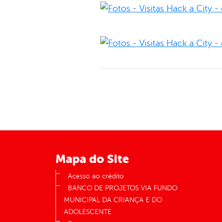
Mapa do Site
Acesso ao crédito
BANCO DE PROJETOS VIA FUNDO
MUNICIPAL DA CRIANÇA E DO
ADOLESCENTE