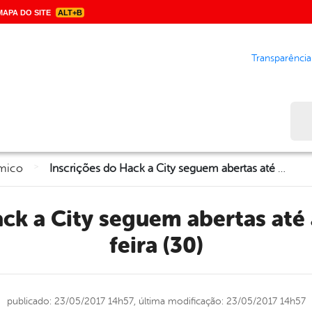
APA DO SITE
ALT+B
Transparência
Bus
>
mico
Inscrições do Hack a City seguem abertas até a próxima terça-feira (30)
feira (30)
publicado: 23/05/2017 14h57,
última modificação: 23/05/2017 14h57