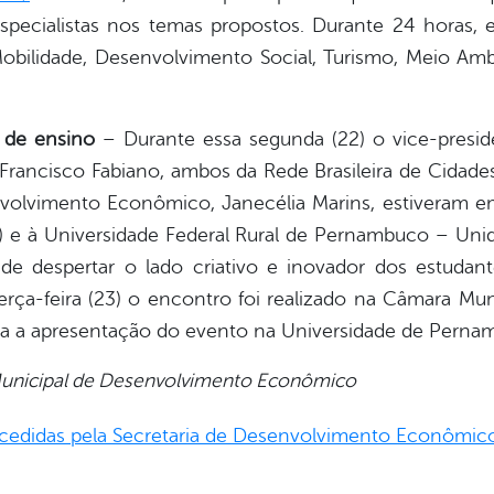
specialistas nos temas propostos. Durante 24 horas, e
Mobilidade, Desenvolvimento Social, Turismo, Meio Amb
s de ensino
– Durante essa segunda (22) o vice-presi
 Francisco Fabiano, ambos da Rede Brasileira de Cidade
volvimento Econômico, Janecélia Marins, estiveram em
) e à Universidade Federal Rural de Pernambuco – U
de despertar o lado criativo e inovador dos estudan
 terça-feira (23) o encontro foi realizado na Câmara Mu
ra a apresentação do evento na Universidade de Perna
 Municipal de Desenvolvimento Econômico