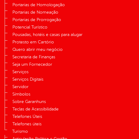
Portarias de Homologação
Portarias de Nomeação
Portarias de Prorrogação
Potencial Turístico
Pousadas, hotéis e casas para alugar
Protesto em Cartório
Quero abrir meu negócio
Secretaria de Finanças
Seja um Fornecedor
Serviços
Serviços Digitais
Servidor
Símbolos
Sobre Garanhuns
Teclas de Acessibilidade
Telefones Úteis
Telefones úteis
Turismo
Articulação Política e Gestão