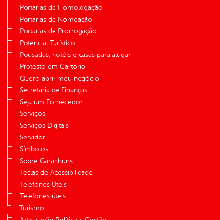
Portarias de Homologação
Portarias de Nomeação
Portarias de Prorrogação
Potencial Turístico
Pousadas, hotéis e casas para alugar
Protesto em Cartório
Quero abrir meu negócio
Secretaria de Finanças
Seja um Fornecedor
Serviços
Serviços Digitais
Servidor
Símbolos
Sobre Garanhuns
Teclas de Acessibilidade
Telefones Úteis
Telefones úteis
Turismo
Articulação Política e Gestão