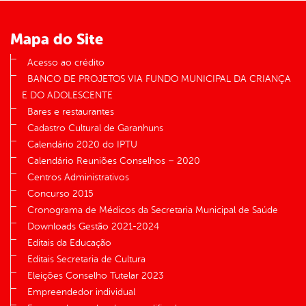
Mapa do Site
Acesso ao crédito
BANCO DE PROJETOS VIA FUNDO MUNICIPAL DA CRIANÇA
E DO ADOLESCENTE
Bares e restaurantes
Cadastro Cultural de Garanhuns
Calendário 2020 do IPTU
Calendário Reuniões Conselhos – 2020
Centros Administrativos
Concurso 2015
Cronograma de Médicos da Secretaria Municipal de Saúde
Downloads Gestão 2021-2024
Editais da Educação
Editais Secretaria de Cultura
Eleições Conselho Tutelar 2023
Empreendedor individual