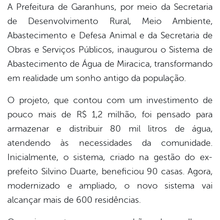
A Prefeitura de Garanhuns, por meio da Secretaria
de Desenvolvimento Rural, Meio Ambiente,
book
Abastecimento e Defesa Animal e da Secretaria de
Obras e Serviços Públicos, inaugurou o Sistema de
er
Abastecimento de Água de Miracica, transformando
em realidade um sonho antigo da população.
din
O projeto, que contou com um investimento de
pouco mais de R$ 1,2 milhão, foi pensado para
armazenar e distribuir 80 mil litros de água,
atendendo às necessidades da comunidade.
Inicialmente, o sistema, criado na gestão do ex-
prefeito Silvino Duarte, beneficiou 90 casas. Agora,
modernizado e ampliado, o novo sistema vai
alcançar mais de 600 residências.