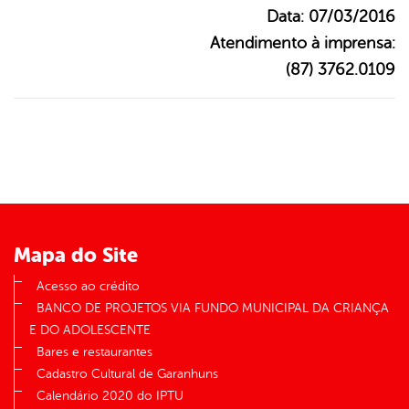
Data: 07/03/2016
Atendimento à imprensa:
(87) 3762.0109
Mapa do Site
Acesso ao crédito
BANCO DE PROJETOS VIA FUNDO MUNICIPAL DA CRIANÇA
E DO ADOLESCENTE
Bares e restaurantes
Cadastro Cultural de Garanhuns
Calendário 2020 do IPTU