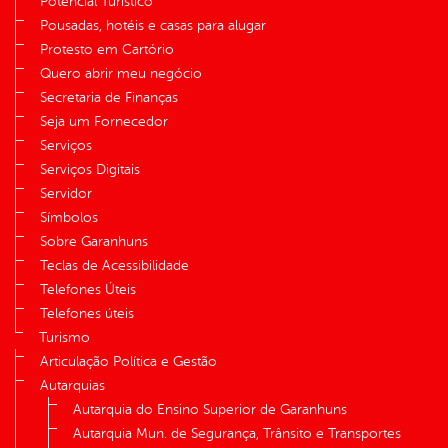
Potencial Turístico
Pousadas, hotéis e casas para alugar
Protesto em Cartório
Quero abrir meu negócio
Secretaria de Finanças
Seja um Fornecedor
Serviços
Serviços Digitais
Servidor
Símbolos
Sobre Garanhuns
Teclas de Acessibilidade
Telefones Úteis
Telefones úteis
Turismo
Articulação Política e Gestão
Autarquias
Autarquia do Ensino Superior de Garanhuns
Autarquia Mun. de Segurança, Trânsito e Transportes