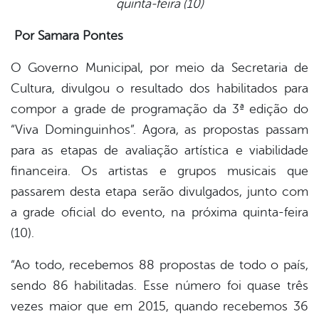
quinta-feira (10)
book
Por Samara Pontes
er
O Governo Municipal, por meio da Secretaria de
Cultura, divulgou o resultado dos habilitados para
compor a grade de programação da 3ª edição do
din
“Viva Dominguinhos”. Agora, as propostas passam
para as etapas de avaliação artística e viabilidade
financeira. Os artistas e grupos musicais que
passarem desta etapa serão divulgados, junto com
a grade oficial do evento, na próxima quinta-feira
(10).
“Ao todo, recebemos 88 propostas de todo o país,
sendo 86 habilitadas. Esse número foi quase três
vezes maior que em 2015, quando recebemos 36