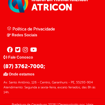
Política de Privacidade
Redes Sociais
Fale Conosco
(87) 3762-7000;
Onde estamos
Av. Santo Antônio, 126 - Centro, Garanhuns - PE, 55293-904
Atendimento: Segunda a sexta-feira, exceto feriados, das 8h às
14h.
Prefeitura de Garanhuns
2026
|
Desenvolvido por:
Idata