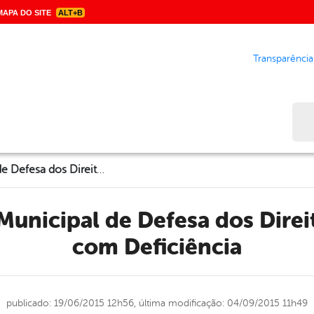
APA DO SITE
ALT+B
Transparência
Bus
II Conferência Municipal de Defesa dos Direitos das Pessoas com Deficiência
com Deficiência
publicado: 19/06/2015 12h56,
última modificação: 04/09/2015 11h49