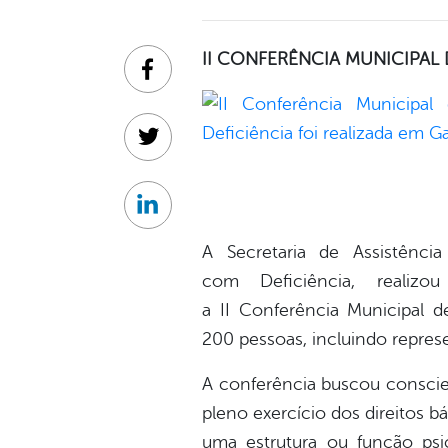
II CONFERÊNCIA MUNICIPAL
Facebook
Twitter
Linkedin
A Secretaria de Assistênc
com Deficiência, realiz
a II Conferência Municipal d
200 pessoas, incluindo represe
A conferência buscou conscien
pleno exercício dos direitos b
uma estrutura ou função psi