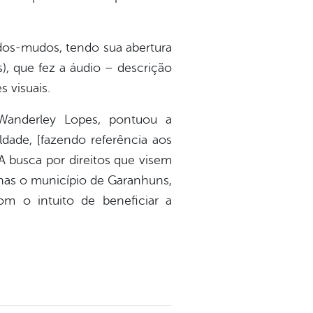
rdos-mudos, tendo sua abertura
, que fez a áudio – descrição
 visuais.
 Wanderley Lopes, pontuou a
ldade, [fazendo referência aos
“A busca por direitos que visem
enas o município de Garanhuns,
m o intuito de beneficiar a