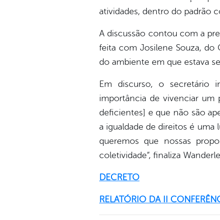
atividades, dentro do padrão 
A discussão contou com a pres
feita com Josilene Souza, do
do ambiente em que estava sen
Em discurso, o secretário 
importância de vivenciar um p
deficientes] e que não são ape
a igualdade de direitos é uma
queremos que nossas propos
coletividade”, finaliza Wanderle
DECRETO
RELATÓRIO DA II CONFERÊN