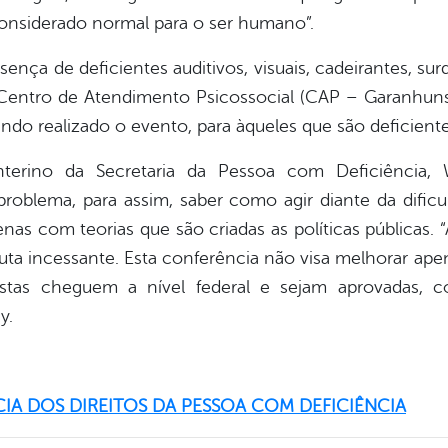
considerado normal para o ser humano”.
ença de deficientes auditivos, visuais, cadeirantes, su
 Centro de Atendimento Psicossocial (CAP – Garanhuns)
do realizado o evento, para àqueles que são deficientes
interino da Secretaria da Pessoa com Deficiência,
roblema, para assim, saber como agir diante da dificu
nas com teorias que são criadas as políticas públicas. 
 luta incessante. Esta conferência não visa melhorar ap
tas cheguem a nível federal e sejam aprovadas, co
y.
CIA DOS DIREITOS DA PESSOA COM DEFICIÊNCIA