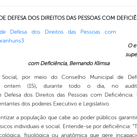
 DE DEFESA DOS DIREITOS DAS PESSOAS COM DEFICI
O e
supe
com Deficiência, Bernando Klimsa
ia Social, por meio do Conselho Municipal de Def
ou ontem (15), durante todo o dia, no audi
e Defesa dos Direitos das Pessoas com Deficiência.
ntantes dos poderes Executivo e Legislativo.
tizar a população que cabe ao poder públicos garanti
ásicos individuais e social. Entende-se por deficiência:
cológica, fisiológica ou anatômica que gere incap