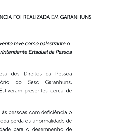
ÊNCIA FOI REALIZADA EM GARANHUNS
vento teve como palestrante o
rintendente Estadual da Pessoa
esa dos Direitos da Pessoa
tório do Sesc Garanhuns,
 Estiveram presentes cerca de
r às pessoas com deficiência o
 “Toda perda ou anormalidade de
acidade para o desempenho de