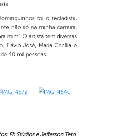
sta.
ominguinhos foi o tecladista,
nte não só na minha carreira,
ra mim”. O artista tem diversas
Flávio José, Maria Cecília e
 de 40 mil pessoas.
os: Fh Stúdios e
Jefferson Teto