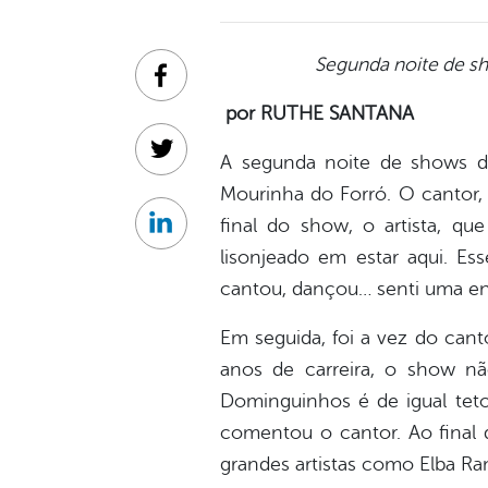
Segunda noite de sh
Facebook
por RUTHE SANTANA
Twitter
A segunda noite de shows da
Mourinha do Forró. O cantor, 
final do show, o artista, qu
Linkedin
lisonjeado em estar aqui. Ess
cantou, dançou… senti uma ene
Em seguida, foi a vez do cant
anos de carreira, o show nã
Dominguinhos é de igual tet
comentou o cantor. Ao final 
grandes artistas como Elba Ra