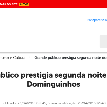
APA DO SITE
ALT+B
Transparência
Bus
>
rismo e Cultura
Dominguinhos
publicado: 23/04/2016 08h45,
última modificação: 23/04/2016 12h48