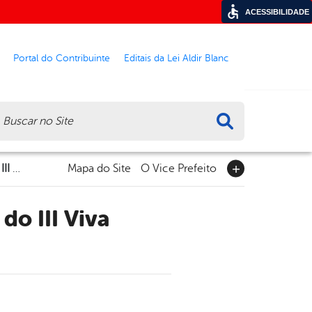
ACESSIBILIDADE
Portal do Contribuinte
Editais da Lei Aldir Blanc
ca
Grande público prestigia segunda noite do III Viva Dominguinhos
Mapa do Site
O Vice Prefeito