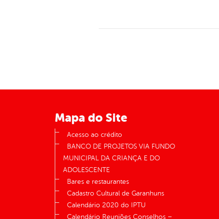
Mapa do Site
Acesso ao crédito
BANCO DE PROJETOS VIA FUNDO
MUNICIPAL DA CRIANÇA E DO
ADOLESCENTE
Bares e restaurantes
Cadastro Cultural de Garanhuns
Calendário 2020 do IPTU
Calendário Reuniões Conselhos –