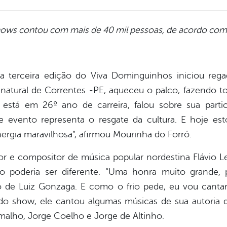
ows contou com mais de 40 mil pessoas, de acordo com a 
 terceira edição do Viva Dominguinhos iniciou rega
natural de Correntes -PE, aqueceu o palco, fazendo to
e está em 26º ano de carreira, falou sobre sua part
e evento representa o resgate da cultura. E hoje est
rgia maravilhosa”, afirmou Mourinha do Forró.
or e compositor de música popular nordestina Flávio 
o poderia ser diferente. “Uma honra muito grande, 
o de Luiz Gonzaga. E como o frio pede, eu vou canta
do show, ele cantou algumas músicas de sua autoria 
malho, Jorge Coelho e Jorge de Altinho.