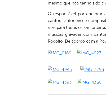
mesmo que não tenha sido o ga
O responsável por encerrar a
cantor, sanfoneiro e composi
mas para todos os sanfoneiros.
músicas gravadas com cantor
Rodolfo. De acordo com a Políc