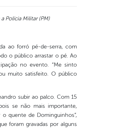
Polícia Militar (PM)
da ao forró pé-de-serra, com
do o público arrastar o pé. Ao
icipação no evento. “Me sinto
ou muito satisfeito. O público
Leandro subir ao palco. Com 15
pois se não mais importante,
r o quente de Dominguinhos”,
que foram gravadas por alguns