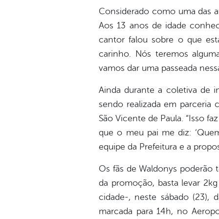
Considerado como uma das atr
Aos 13 anos de idade conhe
cantor falou sobre o que est
carinho. Nós teremos alguma
vamos dar uma passeada nessa
Ainda durante a coletiva de 
sendo realizada em parceria 
São Vicente de Paula. “Isso f
que o meu pai me diz: ‘Quem n
equipe da Prefeitura e a propos
Os fãs de Waldonys poderão te
da promoção, basta levar 2k
cidade-, neste sábado (23), 
marcada para 14h, no Aeropo