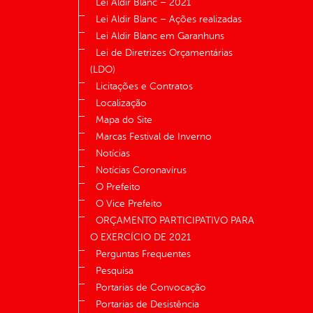
Lei Aldir Blanc – 2021
Lei Aldir Blanc – Ações realizadas
Lei Aldir Blanc em Garanhuns
Lei de Diretrizes Orçamentárias
(LDO)
Licitações e Contratos
Localização
Mapa do Site
Marcas Festival de Inverno
Notícias
Notícias Coronavírus
O Prefeito
O Vice Prefeito
ORÇAMENTO PARTICIPATIVO PARA
O EXERCÍCIO DE 2021
Perguntas Frequentes
Pesquisa
Portarias de Convocação
Portarias de Desistência