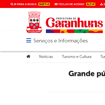
IR PARA A BUSCA
SHIFT+5
TECLAS DE ACESSO
ALT+P
M
Serviços e Informações
Abrir menu principal de navegação
Você está aqui:
>
>
>
Notícias
Turismo e Cultura
Tu
Grande público prestigia segunda noite do III Viva