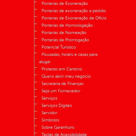
Portarias de Exoneração
Portarias de exoneração a pedido
Portarias de Exoneração de Ofício
Portarias de Homologação
Portarias de Nomeação
Portarias de Prorrogação
Potencial Turístico
Pousadas, hotéis e casas para
alugar
Protesto em Cartório
Quero abrir meu negócio
Secretaria de Finanças
Seja um Fornecedor
Serviços
Serviços Digitais
Servidor
Símbolos
Sobre Garanhuns
Teclas de Acessibilidade