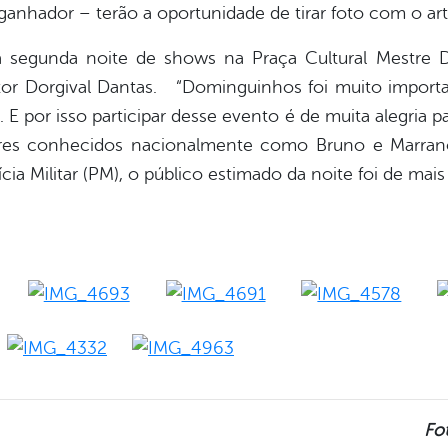
nhador – terão a oportunidade de tirar foto com o arti
 segunda noite de shows na Praça Cultural Mestre D
tor Dorgival Dantas. “Dominguinhos foi muito importa
 E por isso participar desse evento é de muita alegria pa
es conhecidos nacionalmente como Bruno e Marrano, 
ia Militar (PM), o público estimado da noite foi de mais
Fot