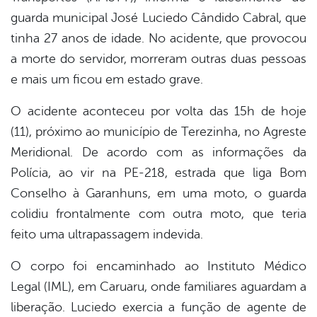
guarda municipal José Luciedo Cândido Cabral, que
er
tinha 27 anos de idade. No acidente, que provocou
a morte do servidor, morreram outras duas pessoas
e mais um ficou em estado grave.
din
O acidente aconteceu por volta das 15h de hoje
(11), próximo ao município de Terezinha, no Agreste
Meridional. De acordo com as informações da
Polícia, ao vir na PE-218, estrada que liga Bom
Conselho à Garanhuns, em uma moto, o guarda
colidiu frontalmente com outra moto, que teria
feito uma ultrapassagem indevida.
O corpo foi encaminhado ao Instituto Médico
Legal (IML), em Caruaru, onde familiares aguardam a
liberação. Luciedo exercia a função de agente de