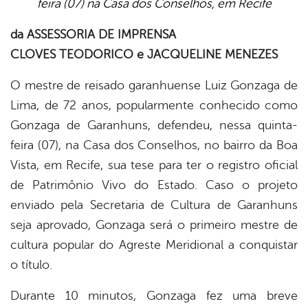
feira (07) na Casa dos Conselhos, em Recife
book
da ASSESSORIA DE IMPRENSA
CLOVES TEODORICO e JACQUELINE MENEZES
er
O mestre de reisado garanhuense Luiz Gonzaga de
Lima, de 72 anos, popularmente conhecido como
din
Gonzaga de Garanhuns, defendeu, nessa quinta-
feira (07), na Casa dos Conselhos, no bairro da Boa
Vista, em Recife, sua tese para ter o registro oficial
de Patrimônio Vivo do Estado. Caso o projeto
enviado pela Secretaria de Cultura de Garanhuns
seja aprovado, Gonzaga será o primeiro mestre de
cultura popular do Agreste Meridional a conquistar
o título.
Durante 10 minutos, Gonzaga fez uma breve