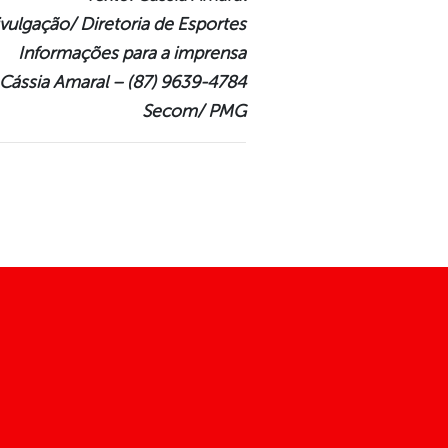
ivulgação/ Diretoria de Esportes
Informações para a imprensa
Cássia Amaral – (87) 9639-4784
Secom/ PMG