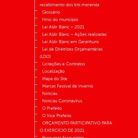
recebimento dos kits merenda
Glossário
Hino do município
Lei Aldir Blanc – 2021
Lei Aldir Blanc – Ações realizadas
Lei Aldir Blanc em Garanhuns
Lei de Diretrizes Orçamentárias
(LDO)
Licitações e Contratos
Localização
Mapa do Site
Marcas Festival de Inverno
Notícias
Notícias Coronavírus
O Prefeito
O Vice Prefeito
ORÇAMENTO PARTICIPATIVO PARA
O EXERCÍCIO DE 2021
Perguntas Frequentes