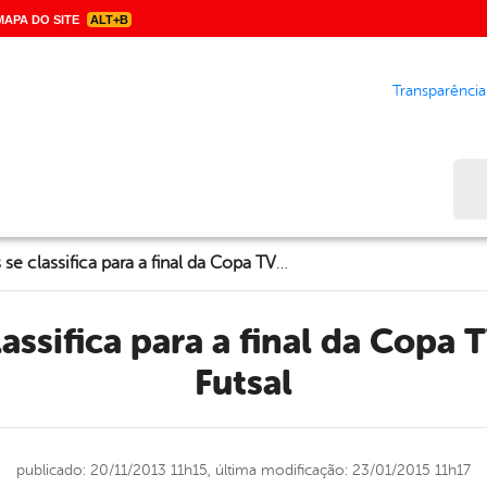
APA DO SITE
ALT+B
Transparência
Bus
Garanhuns se classifica para a final da Copa TV Asa Branca de Futsal
Futsal
publicado: 20/11/2013 11h15,
última modificação: 23/01/2015 11h17