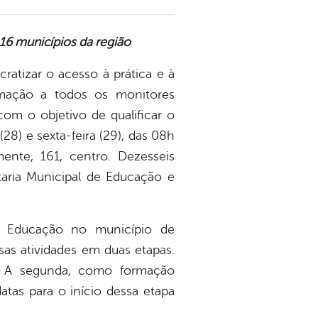
 16 municípios da região
ratizar o acesso à prática e à
ormação a todos os monitores
com o objetivo de qualificar o
8) e sexta-feira (29), das 08h
ente, 161, centro. Dezesseis
aria Municipal de Educação e
s Educação no município de
sas atividades em duas etapas.
s. A segunda, como formação
atas para o início dessa etapa