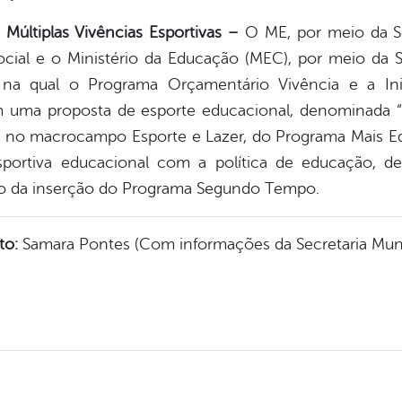
 Múltiplas Vivências Esportivas –
O ME, por meio da Se
ocial e o Ministério da Educação (MEC), por meio da S
 na qual o Programa Orçamentário Vivência e a Inic
ma proposta de esporte educacional, denominada “E
s”, no macrocampo Esporte e Lazer, do Programa Mais E
 esportiva educacional com a política de educação, de
eio da inserção do Programa Segundo Tempo.
to:
Samara Pontes (Com informações da Secretaria Muni