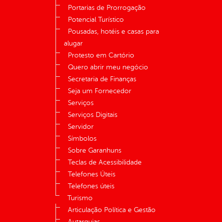
Portarias de Prorrogação
Potencial Turístico
Pousadas, hotéis e casas para
alugar
Protesto em Cartório
Quero abrir meu negócio
Secretaria de Finanças
Seja um Fornecedor
Serviços
Serviços Digitais
Servidor
Símbolos
Sobre Garanhuns
Teclas de Acessibilidade
Telefones Úteis
Telefones úteis
Turismo
Articulação Política e Gestão
Autarquias