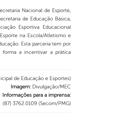
cretaria Nacional de Esporte,
ecretaria de Educação Básica,
iação Esportiva Educacional
sporte na Escola/Atletismo e
ducação. Esta parceria tem por
 forma a incentivar a prática
cipal de Educação e Esportes)
Imagem:
Divulgação/MEC
Informações para a imprensa:
(87) 3762.0109 (Secom/PMG)