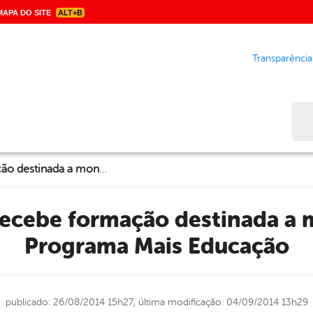
APA DO SITE
ALT+B
Transparência
Bus
Garanhuns recebe formação destinada a monitores do Programa Mais Educação
Programa Mais Educação
publicado: 26/08/2014 15h27,
última modificação: 04/09/2014 13h29