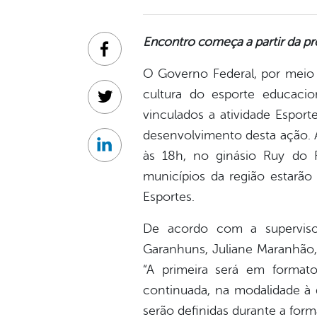
Encontro começa a partir da pró
Facebook
O Governo Federal, por meio d
cultura do esporte educacio
Twitter
vinculados a atividade Esport
desenvolvimento desta ação. A
Linkedin
às 18h, no ginásio Ruy do R
municípios da região estarã
Esportes.
De acordo com a superviso
Garanhuns, Juliane Maranhão, 
“A primeira será em format
continuada, na modalidade à d
serão definidas durante a form