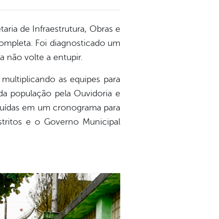
ria de Infraestrutura, Obras e
completa. Foi diagnosticado um
 não volte a entupir.
multiplicando as equipes para
a população pela Ouvidoria e
ncluídas em um cronograma para
stritos e o Governo Municipal