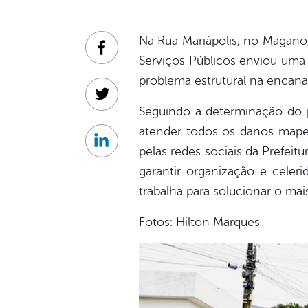
Na Rua Mariápolis, no Magano,
Facebook
Serviços Públicos enviou uma 
problema estrutural na encana
Twitter
Seguindo a determinação do p
atender todos os danos mape
Linkedin
pelas redes sociais da Prefei
garantir organização e celer
trabalha para solucionar o mais
Fotos: Hilton Marques