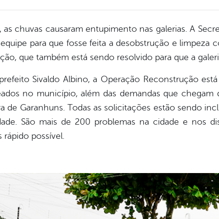
 as chuvas causaram entupimento nas galerias. A Secreta
equipe para que fosse feita a desobstrução e limpeza 
ção, que também está sendo resolvido para que a galeria
refeito Sivaldo Albino, a Operação Reconstrução está 
ados no município, além das demandas que chegam d
tura de Garanhuns. Todas as solicitações estão sendo i
idade. São mais de 200 problemas na cidade e nos di
 rápido possível.