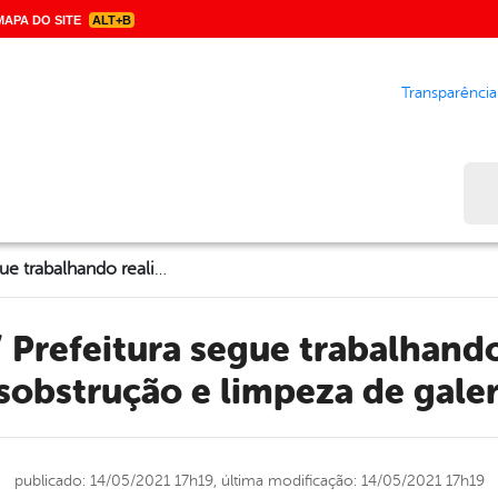
APA DO SITE
ALT+B
Transparência
Bus
Garanhuns/ Prefeitura segue trabalhando realizando desobstrução e limpeza de galerias
sobstrução e limpeza de galer
publicado: 14/05/2021 17h19,
última modificação: 14/05/2021 17h19