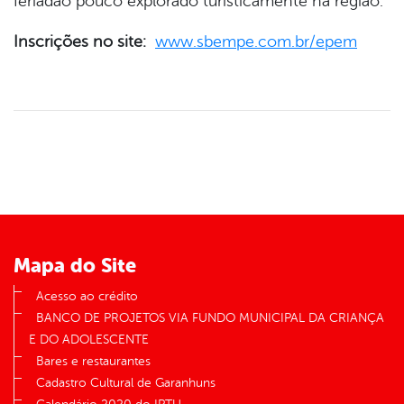
feriadão pouco explorado turisticamente na região.
Inscrições no site:
www.sbempe.com.br/epem
Mapa do Site
Acesso ao crédito
BANCO DE PROJETOS VIA FUNDO MUNICIPAL DA CRIANÇA
E DO ADOLESCENTE
Bares e restaurantes
Cadastro Cultural de Garanhuns