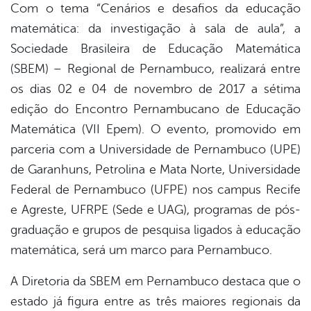
Com o tema “Cenários e desafios da educação
matemática: da investigação à sala de aula”, a
er
Sociedade Brasileira de Educação Matemática
(SBEM) – Regional de Pernambuco, realizará entre
din
os dias 02 e 04 de novembro de 2017 a sétima
edição do Encontro Pernambucano de Educação
Matemática (VII Epem). O evento, promovido em
parceria com a Universidade de Pernambuco (UPE)
de Garanhuns, Petrolina e Mata Norte, Universidade
Federal de Pernambuco (UFPE) nos campus Recife
e Agreste, UFRPE (Sede e UAG), programas de pós-
graduação e grupos de pesquisa ligados à educação
matemática, será um marco para Pernambuco.
A Diretoria da SBEM em Pernambuco destaca que o
estado já figura entre as três maiores regionais da