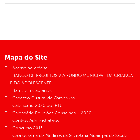
Mapa do Site
Acesso ao crédito
BANCO DE PROJETOS VIA FUNDO MUNICIPAL DA CRIANÇA
E DO ADOLESCENTE
Bares e restaurantes
Cadastro Cultural de Garanhuns
Calendário 2020 do IPTU
Calendário Reuniões Conselhos – 2020
Centros Administrativos
Concurso 2015
Cronograma de Médicos da Secretaria Municipal de Saúde