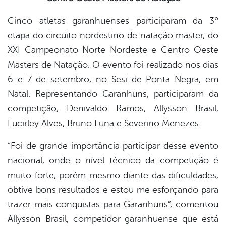
Cinco atletas garanhuenses participaram da 3º
er
etapa do circuito nordestino de natação master, do
XXI Campeonato Norte Nordeste e Centro Oeste
din
Masters de Natação. O evento foi realizado nos dias
6 e 7 de setembro, no Sesi de Ponta Negra, em
Natal. Representando Garanhuns, participaram da
competição, Denivaldo Ramos, Allysson Brasil,
Lucirley Alves, Bruno Luna e Severino Menezes.
“Foi de grande importância participar desse evento
nacional, onde o nível técnico da competição é
muito forte, porém mesmo diante das dificuldades,
obtive bons resultados e estou me esforçando para
trazer mais conquistas para Garanhuns”, comentou
Allysson Brasil, competidor garanhuense que está