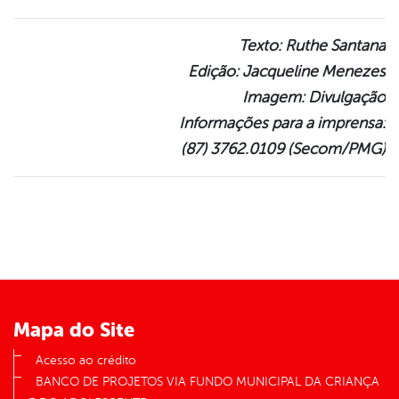
Texto: Ruthe Santana
Edição: Jacqueline Menezes
Imagem: Divulgação
Informações para a imprensa:
(87) 3762.0109 (Secom/PMG)
Mapa do Site
Acesso ao crédito
BANCO DE PROJETOS VIA FUNDO MUNICIPAL DA CRIANÇA