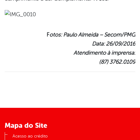
F
otos: Paulo Almeida – Secom/PMG
Data: 26/09/2016
Atendimento à imprensa:
(87) 3762.0109
Mapa do Site
Acesso ao crédito