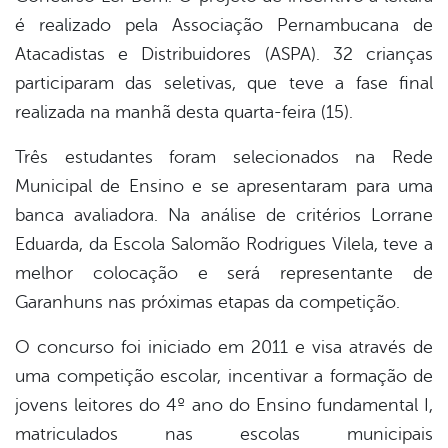
é realizado pela Associação Pernambucana de
er
Atacadistas e Distribuidores (ASPA). 32 crianças
participaram das seletivas, que teve a fase final
realizada na manhã desta quarta-feira (15).
din
Três estudantes foram selecionados na Rede
Municipal de Ensino e se apresentaram para uma
banca avaliadora. Na análise de critérios Lorrane
Eduarda, da Escola Salomão Rodrigues Vilela, teve a
melhor colocação e será representante de
Garanhuns nas próximas etapas da competição.
O concurso foi iniciado em 2011 e visa através de
uma competição escolar, incentivar a formação de
jovens leitores do 4º ano do Ensino fundamental I,
matriculados nas escolas municipais