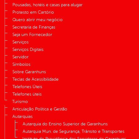
Pousadas, hotéis e casas para alugar
Protesto em Cartório
Quero abrir meu negócio
Secretaria de Finanças
Seja um Fornecedor
Serviços
Serviços Digitais
Servidor
Símbolos
Sobre Garanhuns
Teclas de Acessibilidade
Telefones Úteis
Telefones úteis
Turismo
Articulação Política e Gestão
Autarquias
Autarquia do Ensino Superior de Garanhuns
Autarquia Mun. de Segurança, Trânsito e Transportes
Instituto de Previdência dos Servidores de Garanhuns