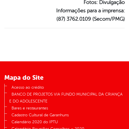
Fotos: Divulgação
Informações para a imprensa:
(87) 3762.0109 (Secom/PMG)
Mapa do Site
Acesso ao crédito
BANCO DE PROJETOS VIA FUNDO MUNICIPAL DA CRIANÇA
E DO ADOLESCENTE
Bares e restaurantes
Cadastro Cultural de Garanhuns
Calendário 2020 do IPTU
Calendário Reuniões Conselhos – 2020