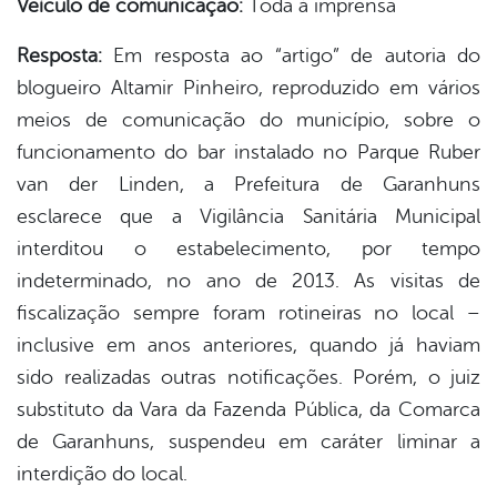
Veículo de comunicação:
Toda à imprensa
book
Resposta:
Em resposta ao “artigo” de autoria do
blogueiro Altamir Pinheiro, reproduzido em vários
er
meios de comunicação do município, sobre o
funcionamento do bar instalado no Parque Ruber
din
van der Linden, a Prefeitura de Garanhuns
esclarece que a Vigilância Sanitária Municipal
interditou o estabelecimento, por tempo
indeterminado, no ano de 2013. As visitas de
fiscalização sempre foram rotineiras no local –
inclusive em anos anteriores, quando já haviam
sido realizadas outras notificações. Porém, o juiz
substituto da Vara da Fazenda Pública, da Comarca
de Garanhuns, suspendeu em caráter liminar a
interdição do local.