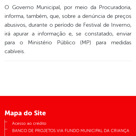
O Governo Municipal, por meio da Procuradoria,
informa, também, que, sobre a denúncia de preços
abusivos, durante o período de Festival de Inverno,
irá apurar a informação e, se constatado, enviar
para o Ministério Público (MP) para medidas
cabíveis.
Mapa do Site
Acesso ao crédito
BANCO DE PROJETOS VIA FUNDO MUNICIPAL DA CRIANÇA