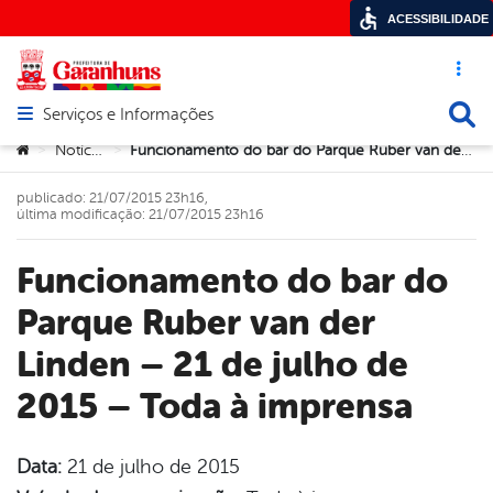
ACESSIBILIDADE
Acesso ráp
Busca
Serviços e Informações
Abrir menu principal de navegação
Você está aqui:
Notícias
Funcionamento do bar do Parque Ruber van der Linden – 21 de julho de 2015 – Toda à imprensa
>
>
publicado: 21/07/2015 23h16,
última modificação: 21/07/2015 23h16
Funcionamento do bar do
Parque Ruber van der
Linden – 21 de julho de
2015 – Toda à imprensa
Data:
21 de julho de 2015