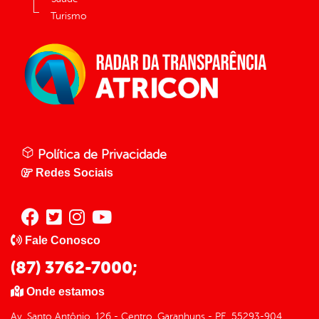
Turismo
Política de Privacidade
Redes Sociais
Fale Conosco
(87) 3762-7000;
Onde estamos
Av. Santo Antônio, 126 - Centro, Garanhuns - PE, 55293-904