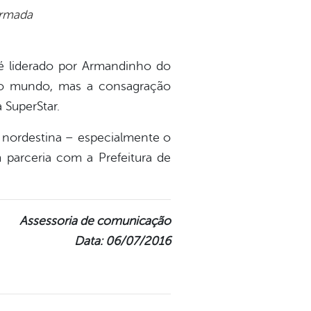
irmada
 é liderado por Armandinho do
 do mundo, mas a consagração
SuperStar.
l nordestina – especialmente o
m parceria com a Prefeitura de
Assessoria de comunicação
Data: 06/07/2016