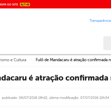
APA DO SITE
ALT+B
Transparência
Bus
>
rismo e Cultura
ndacaru é atração confirmada
publicado: 06/07/2016 19h10,
última modificação: 07/07/2016 10h34