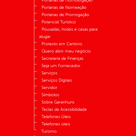
Portarias de Homologação
Portarias de Nomeação
Portarias de Prorrogação
Potencial Turístico
Pousadas, hotéis e casas para
alugar
Protesto em Cartório
Quero abrir meu negócio
Secretaria de Finanças
Seja um Fornecedor
Serviços
Serviços Digitais
Servidor
Símbolos
Sobre Garanhuns
Teclas de Acessibilidade
Telefones Úteis
Telefones úteis
Turismo