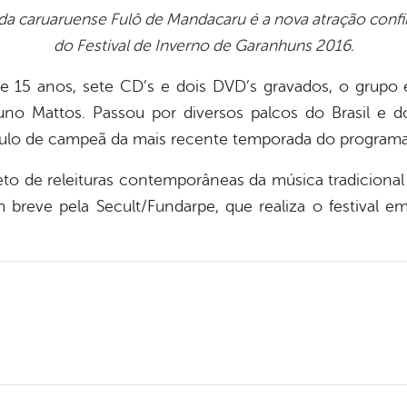
da caruaruense Fulô de Mandacaru é a nova atração conf
do Festival de Inverno de Garanhuns 2016.
 de 15 anos, sete CD’s e dois DVD’s gravados, o grupo
uno Mattos. Passou por diversos palcos do Brasil e
ulo de campeã da mais recente temporada do programa 
eto de releituras contemporâneas da música tradiciona
 breve pela Secult/Fundarpe, que realiza o festival e