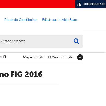
ACESSIBILIDADE
Portal do Contribuinte
Editais da Lei Aldir Blanc
ca
Fulô de Mandacaru é atração confirmada no FIG 2016
Mapa do Site
O Vice Prefeito
 no FIG 2016