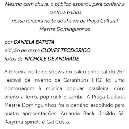
Mesmo com chuva, o público esperou para conferir a
cantora baiana
book
nessa terceira noite de shows da Praça Cultural
Mestre Dominguinhos
er
por
DANIELA BATISTA
edição de texto
CLOVES TEODORICO
din
fotos de
NICHOLE DE ANDRADE
A terceira noite de shows no palco principal do 26º
Festival de Inverno de Garanhuns (FIG) foi uma
homenagem à música popular brasileira, com
direito a forró, pop rock e samba. A Praça Cultural
Mestre Dominguinhos foi o cenário escolhido para
quatro apresentações: Amanda Back, Josildo Sá,
Karynna Spinelli e Gal Costa.