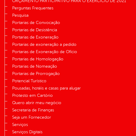
ORÇAMENTO PARTICIPATIVO PARA O EXERCÍCIO DE 2021
Perguntas Frequentes
Pesquisa
Portarias de Convocação
Portarias de Desistência
Portarias de Exoneração
Portarias de exoneração a pedido
Portarias de Exoneração de Ofício
Portarias de Homologação
Portarias de Nomeação
Portarias de Prorrogação
Potencial Turístico
Pousadas, hotéis e casas para alugar
Protesto em Cartório
Quero abrir meu negócio
Secretaria de Finanças
Seja um Fornecedor
Serviços
Serviços Digitais