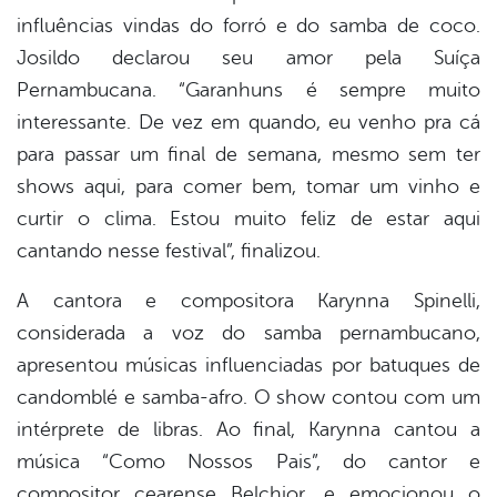
influências vindas do forró e do samba de coco.
Josildo declarou seu amor pela Suíça
Pernambucana. “Garanhuns é sempre muito
interessante. De vez em quando, eu venho pra cá
para passar um final de semana, mesmo sem ter
shows aqui, para comer bem, tomar um vinho e
curtir o clima. Estou muito feliz de estar aqui
cantando nesse festival”, finalizou.
A cantora e compositora Karynna Spinelli,
considerada a voz do samba pernambucano,
apresentou músicas influenciadas por batuques de
candomblé e samba-afro. O show contou com um
intérprete de libras. Ao final, Karynna cantou a
música “Como Nossos Pais”, do cantor e
compositor cearense Belchior, e emocionou o