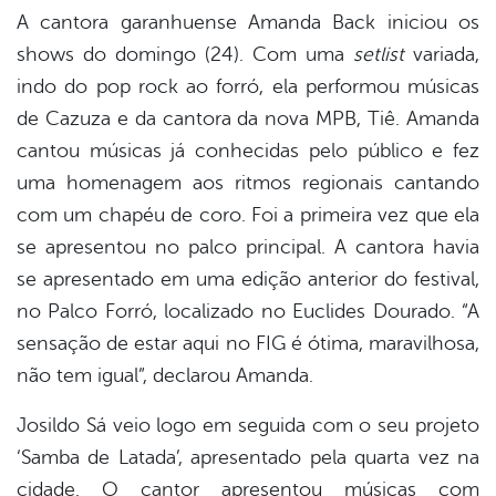
A cantora garanhuense Amanda Back iniciou os
shows do domingo (24). Com uma
setlist
variada,
indo do pop rock ao forró, ela performou músicas
de Cazuza e da cantora da nova MPB, Tiê. Amanda
cantou músicas já conhecidas pelo público e fez
uma homenagem aos ritmos regionais cantando
com um chapéu de coro. Foi a primeira vez que ela
se apresentou no palco principal. A cantora havia
se apresentado em uma edição anterior do festival,
no Palco Forró, localizado no Euclides Dourado. “A
sensação de estar aqui no FIG é ótima, maravilhosa,
não tem igual”, declarou Amanda.
Josildo Sá veio logo em seguida com o seu projeto
‘Samba de Latada’, apresentado pela quarta vez na
cidade. O cantor apresentou músicas com