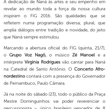
A dedicação de Naná às artes e seu empenho em
revelar ao mundo toda a força da nossa cultura
inspiram o FIG 2016. São qualidades que se
refletem numa programação diversa, plural, que
amplia diálogos entre tradição e novidade, do jeito
que Naná sempre estimulou.
Marcando a abertura oficial do FIG (quinta, 21/7),
o
Grupo Voz Nagô,
o músico
Zé Manoel
e a
intérprete
Virgínia Rodrigues
vão cantar para Naná
na Catedral de Santo Antônio. O
Concerto Afro-
nordestino
contará com a presença do Governador
de Pernambuco, Paulo Câmara.
Já na noite do sábado (23), todo o público da Praça
Mestre Dominguinhos vai poder reverenciar o
percussionista – único brasileiro vencedor de 8