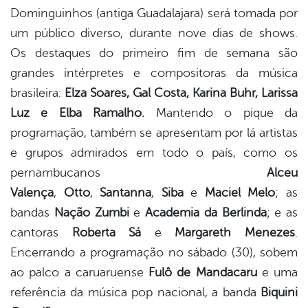
Dominguinhos (antiga Guadalajara) será tomada por
um público diverso, durante nove dias de shows.
Os destaques do primeiro fim de semana são
grandes intérpretes e compositoras da música
brasileira:
Elza Soares, Gal Costa, Karina Buhr, Larissa
Luz e Elba Ramalho.
Mantendo o pique da
programação, também se apresentam por lá artistas
e grupos admirados em todo o país, como os
pernambucanos
Alceu
Valença
,
Otto
,
Santanna
,
Siba
e
Maciel Melo
; as
bandas
Nação Zumbi
e
Academia da Berlinda
; e as
cantoras
Roberta Sá
e
Margareth Menezes
.
Encerrando a programação no sábado (30), sobem
ao palco a caruaruense
Fulô de Mandacaru
e uma
referência da música pop nacional, a banda
Biquini