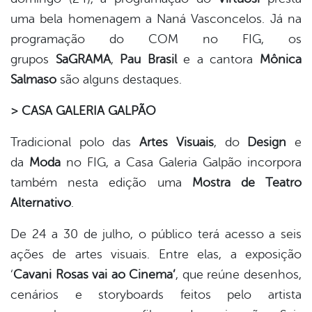
uma bela homenagem a Naná Vasconcelos. Já na
programação do COM no FIG, os
grupos
SaGRAMA
,
Pau Brasil
e a cantora
Mônica
Salmaso
são alguns destaques.
> CASA GALERIA GALPÃO
Tradicional polo das
Artes Visuais
, do
Design
e
da
Moda
no FIG, a Casa Galeria Galpão incorpora
também nesta edição uma
Mostra de Teatro
Alternativo
.
De 24 a 30 de julho, o público terá acesso a seis
ações de artes visuais. Entre elas, a exposição
‘
Cavani Rosas vai ao Cinema’
, que reúne desenhos,
cenários e storyboards feitos pelo artista