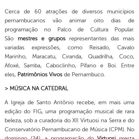
Cerca de 60 atrações de diversos municípios
pernambucanos vão animar oito dias de
programação no Palco de Cultura Popular.
São
mestres e grupos
representantes das mais
variadas expressões, como Reisado, Cavalo
Marinho, Maracatu, Ciranda, Quadrilha, Coco,
Afoxé, Samba, Caboclinho, Pífano e Boi. Entre
eles,
Patrimônios Vivos
de Pernambuco.
> MÚSICA NA CATEDRAL
A Igreja de Santo Antônio recebe, em mais uma
edição do FIG, uma programação musical de rara
beleza, sob a curadoria do XII Virtuosi na Serra e do
Conservatório Pernambucano de Música (CPM). No
domingo (24), a programação do
Virtuosi
presta