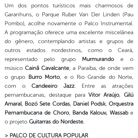
Um dos pontos turísticos mais charmosos de
Garanhuns, o Parque Ruber Van Der Linden (Pau
Pombo), acolhe novamente o Palco Instrumental.
A programação oferece uma excelente miscelânea
do gênero, contemplando artistas e grupos de
outros estados nordestinos, como o Ceará,
representado pelo grupo
Murmurando
e o
músico
Cainã Cavalcante
; a Paraíba, de onde vem
o grupo
Burro Morto
; e o Rio Grande do Norte,
com o
Candeeiro Jazz
. Entre as atrações
pernambucanas, destaque para
Vitor Araújo
,
Gilú
Amaral
,
Bozó Sete Cordas
,
Daniel Podsk
,
Orquestra
Pernambucana de Choro
,
Banda Kalouv, Wassab
e
o projeto
Guitarras do Nordeste.
> PALCO DE CULTURA POPULAR