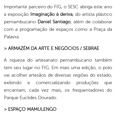
Importante parceiro do FIG, o SESC abriga este ano
a exposição
Imaginação à deriva
, do artista plástico
pernambucano
Daniel Santiago
; além de colaborar
com a programação de espaços como a Praça da
Palavra.
> ARMAZÉM DA ARTE E NEGÓCIOS / SEBRAE
A riqueza do artesanato pernambucano também
tem seu lugar no FIG. Em mais uma edição, o polo
vai acolher artesãos de diversas regiões do estado,
exibindo e comercializando produções que
encantam, cada vez mais, os frequentadores do
Parque Euclides Dourado.
> ESPAÇO MAMULENGO