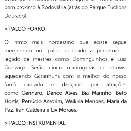
bem próximo à Rodoviária (atrás do Parque Euclides
Dourado).
> PALCO FORRÓ
O ritmo mais nordestino que existe segue
merecendo um palco dedicado a perpetuar o
legado de mestres como Dominguinhos e Luiz
Gonzaga. Serão cinco madrugadas de shows,
aquecendo Garanhuns com o melhor do nosso
forró cantado e dançado por atrações
como
Gennaro
,
Derico Alves
,
Bia Marinho
,
Beto
Hortis
,
Petrúcio Amorim, Walkiria Mendes, Maria da
Paz
,
Irah Caldeira
e
Liv Moraes
.
> PALCO INSTRUMENTAL