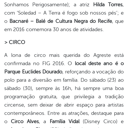
Sonhamos Perigosamente); a atriz
Hilda Torres
,
com ‘Soledad – A Terra é fogo sob nossos pés’; e
o
Bacnaré – Balé de Cultura Negra do Recife
, que
em 2016 comemora 30 anos de atividades.
> CIRCO
A lona de circo mais querida do Agreste está
confirmada no FIG 2016. O
local deste ano é o
Parque Euclides Dourado
, reforçando a vocação do
polo para a diversão em família. Do sábado (23) ao
sábado (30), sempre às 16h, há sempre uma boa
programação gratuita, que privilegia a tradição
circense, sem deixar de abrir espaço para artistas
contemporâneos. Entre as atrações, destaque para
o
Circo Alves
, a
Família Vidal
(Disney Circo) e