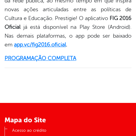
da rede pública, ao mesmo tempo em que inspira
novas ações articuladas entre as políticas de
Cultura e Educação. Prestigie! O aplicativo
FIG 2016
Oficial
já está disponível na Play Store (Android).
Nas demais plataformas, o app pode ser baixado
em
app.vc/fig2016.oficial
.
PROGRAMAÇÃO COMPLETA
Mapa do Site
Acesso ao crédito