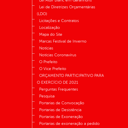
Lei Aldir Blanc em Garanhuns
Lei de Diretrizes Orçamentárias
(LDO)
Licitações e Contratos
Localização
Mapa do Site
Marcas Festival de Inverno
Notícias
Notícias Coronavírus
O Prefeito
O Vice Prefeito
ORÇAMENTO PARTICIPATIVO PARA
O EXERCÍCIO DE 2021
Perguntas Frequentes
Pesquisa
Portarias de Convocação
Portarias de Desistência
Portarias de Exoneração
Portarias de exoneração a pedido