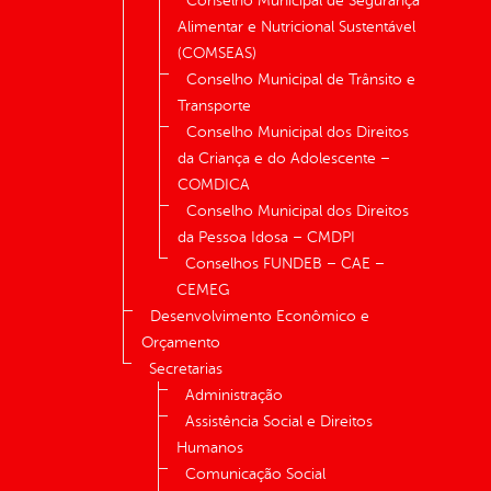
Conselho Municipal de Segurança
Alimentar e Nutricional Sustentável
(COMSEAS)
Conselho Municipal de Trânsito e
Transporte
Conselho Municipal dos Direitos
da Criança e do Adolescente –
COMDICA
Conselho Municipal dos Direitos
da Pessoa Idosa – CMDPI
Conselhos FUNDEB – CAE –
CEMEG
Desenvolvimento Econômico e
Orçamento
Secretarias
Administração
Assistência Social e Direitos
Humanos
Comunicação Social