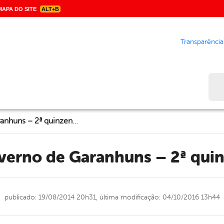
APA DO SITE
ALT+B
Transparência
Bus
Festival de Inverno de Garanhuns – 2ª quinzena de julho
Inverno de Garanhuns – 2ª qui
publicado: 19/08/2014 20h31,
última modificação: 04/10/2016 13h44