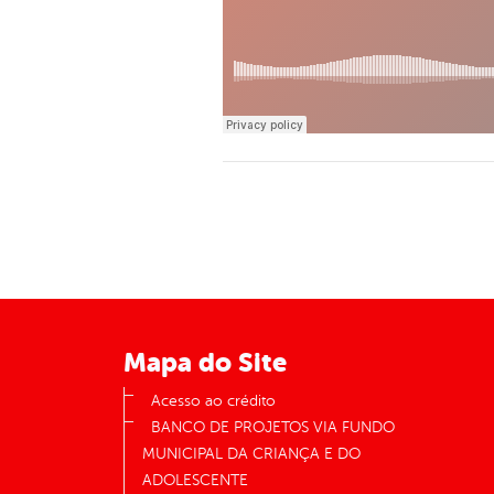
Mapa do Site
Acesso ao crédito
BANCO DE PROJETOS VIA FUNDO
MUNICIPAL DA CRIANÇA E DO
ADOLESCENTE