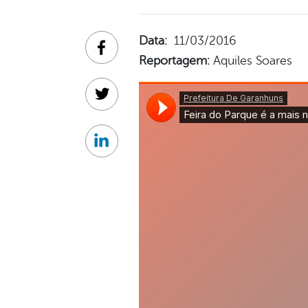
Data:
11/03/2016
Facebook
Reportagem:
Aquiles Soares
Twitter
Linkedin