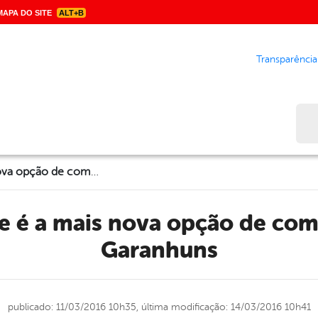
APA DO SITE
ALT+B
Transparência
Bus
Feira do Parque é a mais nova opção de compras e lazer de Garanhuns
Garanhuns
publicado: 11/03/2016 10h35,
última modificação: 14/03/2016 10h41