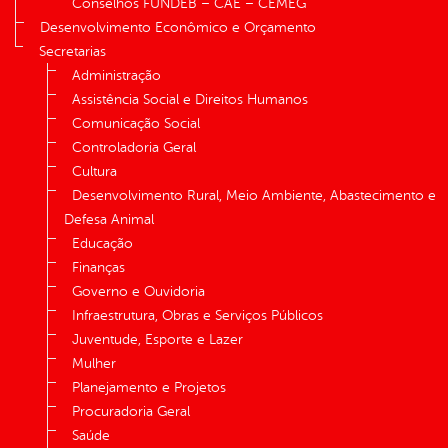
Conselhos FUNDEB – CAE – CEMEG
Desenvolvimento Econômico e Orçamento
Secretarias
Administração
Assistência Social e Direitos Humanos
Comunicação Social
Controladoria Geral
Cultura
Desenvolvimento Rural, Meio Ambiente, Abastecimento e
Defesa Animal
Educação
Finanças
Governo e Ouvidoria
Infraestrutura, Obras e Serviços Públicos
Juventude, Esporte e Lazer
Mulher
Planejamento e Projetos
Procuradoria Geral
Saúde