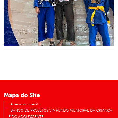
Mapa do Site
Acesso ao crédito
BANCO DE PROJETOS VIA FUNDO MUNICIPAL DA CRIANÇA
E DO ADOLESCENTE