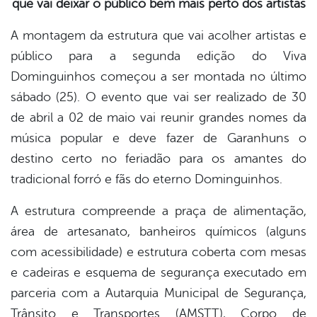
que vai deixar o público bem mais perto dos artistas
book
A montagem da estrutura que vai acolher artistas e
público para a segunda edição do Viva
er
Dominguinhos começou a ser montada no último
sábado (25). O evento que vai ser realizado de 30
din
de abril a 02 de maio vai reunir grandes nomes da
música popular e deve fazer de Garanhuns o
destino certo no feriadão para os amantes do
tradicional forró e fãs do eterno Dominguinhos.
A estrutura compreende a praça de alimentação,
área de artesanato, banheiros químicos (alguns
com acessibilidade) e estrutura coberta com mesas
e cadeiras e esquema de segurança executado em
parceria com a Autarquia Municipal de Segurança,
Trânsito e Transportes (AMSTT), Corpo de