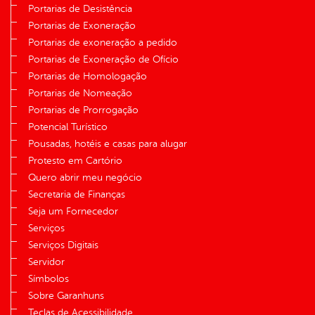
Portarias de Desistência
Portarias de Exoneração
Portarias de exoneração a pedido
Portarias de Exoneração de Ofício
Portarias de Homologação
Portarias de Nomeação
Portarias de Prorrogação
Potencial Turístico
Pousadas, hotéis e casas para alugar
Protesto em Cartório
Quero abrir meu negócio
Secretaria de Finanças
Seja um Fornecedor
Serviços
Serviços Digitais
Servidor
Símbolos
Sobre Garanhuns
Teclas de Acessibilidade