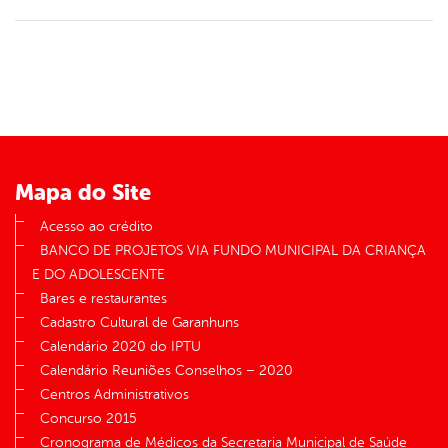
Mapa do Site
Acesso ao crédito
BANCO DE PROJETOS VIA FUNDO MUNICIPAL DA CRIANÇA
E DO ADOLESCENTE
Bares e restaurantes
Cadastro Cultural de Garanhuns
Calendário 2020 do IPTU
Calendário Reuniões Conselhos – 2020
Centros Administrativos
Concurso 2015
Cronograma de Médicos da Secretaria Municipal de Saúde