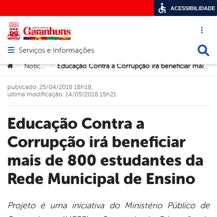
ACESSIBILIDADE
Acesso ráp
Busca
Serviços e Informações
Abrir menu principal de navegação
Você está aqui:
Notícias
Educação Contra a Corrupção irá beneficiar mais de 800 estudantes da Rede Municipal de Ensino
>
>
publicado: 25/04/2018 18h18,
última modificação: 14/05/2018 15h21
Educação Contra a
Corrupção irá beneficiar
mais de 800 estudantes da
Rede Municipal de Ensino
Projeto é uma iniciativa do Ministério Público de