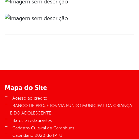
Mapa do Site
Acesso ao crédito
BANCO DE PROJETOS VIA FUNDO MUNICIPAL DA CRIANÇA
E DO ADOLESCENTE
Bares e restaurantes
Cadastro Cultural de Garanhuns
Calendário 2020 do IPTU