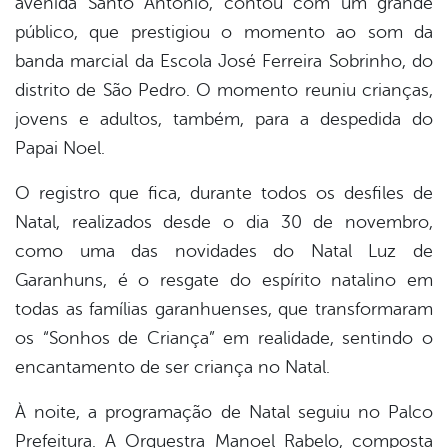
avenida Santo Antônio, contou com um grande
er
público, que prestigiou o momento ao som da
banda marcial da Escola José Ferreira Sobrinho, do
din
distrito de São Pedro. O momento reuniu crianças,
jovens e adultos, também, para a despedida do
Papai Noel.
O registro que fica, durante todos os desfiles de
Natal, realizados desde o dia 30 de novembro,
como uma das novidades do Natal Luz de
Garanhuns, é o resgate do espírito natalino em
todas as famílias garanhuenses, que transformaram
os “Sonhos de Criança” em realidade, sentindo o
encantamento de ser criança no Natal.
À noite, a programação de Natal seguiu no Palco
Prefeitura. A Orquestra Manoel Rabelo, composta