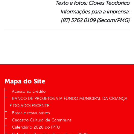
Texto e fotos: Cloves Teodorico
Informações para a imprensa:
(87) 3762.0109 (Secom/PMG)
Mapa do Site
Acesso ao crédito
BANCO DE PROJETOS VIA FUNDO MUNICIPAL DA CRIANÇA
E DO ADOLESCENTE
Bares e restaurantes
Cadastro Cultural de Garanhuns
Calendário 2020 do IPTU