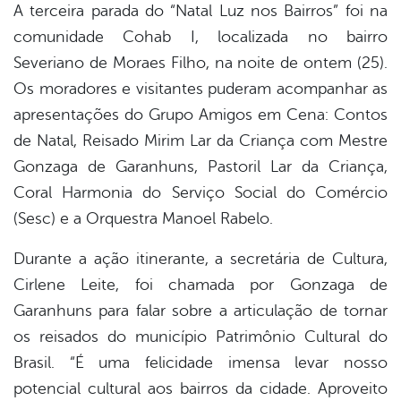
A terceira parada do “Natal Luz nos Bairros” foi na
comunidade Cohab I, localizada no bairro
er
Severiano de Moraes Filho, na noite de ontem (25).
Os moradores e visitantes puderam acompanhar as
din
apresentações do Grupo Amigos em Cena: Contos
de Natal, Reisado Mirim Lar da Criança com Mestre
Gonzaga de Garanhuns, Pastoril Lar da Criança,
Coral Harmonia do Serviço Social do Comércio
(Sesc) e a Orquestra Manoel Rabelo.
Durante a ação itinerante, a secretária de Cultura,
Cirlene Leite, foi chamada por Gonzaga de
Garanhuns para falar sobre a articulação de tornar
os reisados do município Patrimônio Cultural do
Brasil. “É uma felicidade imensa levar nosso
potencial cultural aos bairros da cidade. Aproveito