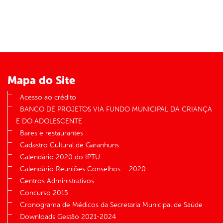
Mapa do Site
Acesso ao crédito
BANCO DE PROJETOS VIA FUNDO MUNICIPAL DA CRIANÇA
E DO ADOLESCENTE
Bares e restaurantes
Cadastro Cultural de Garanhuns
Calendário 2020 do IPTU
Calendário Reuniões Conselhos – 2020
Centros Administrativos
Concurso 2015
Cronograma de Médicos da Secretaria Municipal de Saúde
Downloads Gestão 2021-2024