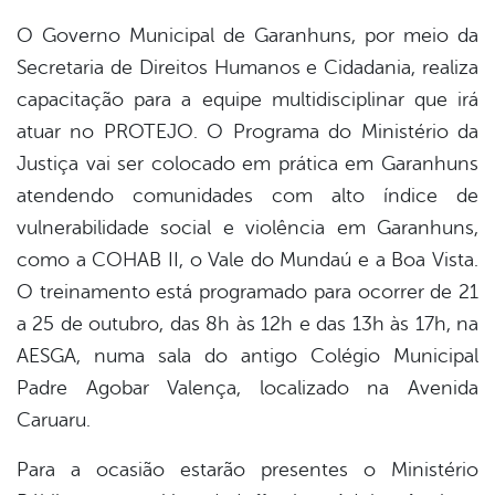
er
O Governo Municipal de Garanhuns, por meio da
Secretaria de Direitos Humanos e Cidadania, realiza
din
capacitação para a equipe multidisciplinar que irá
atuar no PROTEJO. O Programa do Ministério da
Justiça vai ser colocado em prática em Garanhuns
atendendo comunidades com alto índice de
vulnerabilidade social e violência em Garanhuns,
como a COHAB II, o Vale do Mundaú e a Boa Vista.
O treinamento está programado para ocorrer de 21
a 25 de outubro, das 8h às 12h e das 13h às 17h, na
AESGA, numa sala do antigo Colégio Municipal
Padre Agobar Valença, localizado na Avenida
Caruaru.
Para a ocasião estarão presentes o Ministério