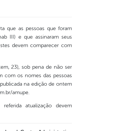
cita que as pessoas que foram
b III) e que assinaram seus
 estes devem comparecer com
tem, 23), sob pena de não ser
tagem com os nomes das pessoas
 publicada na edição de ontem
om.br/amupe.
referida atualização devem