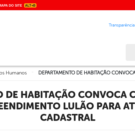
APA DO SITE
ALT+B
Transparência
Bus
>
eitos Humanos
EENDIMENTO LULÃO PARA A
CADASTRAL