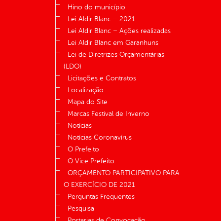
Hino do município
Lei Aldir Blanc – 2021
Lei Aldir Blanc – Ações realizadas
Lei Aldir Blanc em Garanhuns
Lei de Diretrizes Orçamentárias
(LDO)
Licitações e Contratos
Localização
Mapa do Site
Marcas Festival de Inverno
Notícias
Notícias Coronavírus
O Prefeito
O Vice Prefeito
ORÇAMENTO PARTICIPATIVO PARA
O EXERCÍCIO DE 2021
Perguntas Frequentes
Pesquisa
Portarias de Convocação