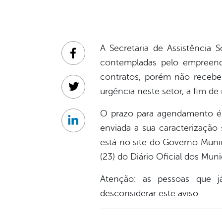
A Secretaria de Assistência 
Facebook
contempladas pelo empreend
contratos, porém não receb
urgência neste setor, a fim de
Twitter
O prazo para agendamento é d
Linkedin
enviada a sua caracterização 
está no site do Governo Muni
(23) do Diário Oficial dos M
Atenção: as pessoas que j
desconsiderar este aviso.