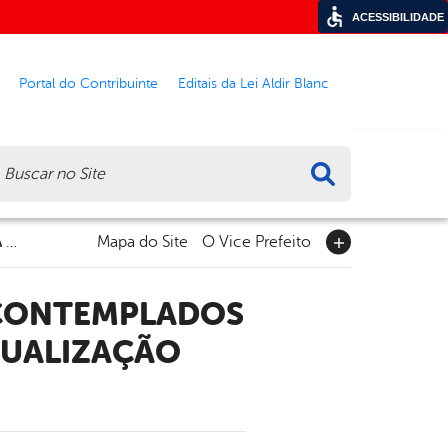
ACESSIBILIDADE
Portal do Contribuinte
Editais da Lei Aldir Blanc
ca
DEPARTAMENTO DE HABITAÇÃO CONVOCA CONTEMPLADOS PELO EMPREENDIMENTO LULÃO PARA ATUALIZAÇÃO CADASTRAL
Mapa do Site
O Vice Prefeito
TUALIZAÇÃO