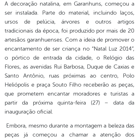
A decoração natalina, em Garanhuns, começou a
ser instalada. Parte do material, incluindo laços,
er
ursos de pelúcia, árvores e outros artigos
tradicionais da época, foi produzido por mais de 20
din
artesãos garanhuenses. Com a ideia de promover o
encantamento de ser criança no “Natal Luz 2014”,
o pórtico de entrada da cidade, o Relógio das
Flores, as avenidas Rui Barbosa, Duque de Caxias e
Santo Antônio, ruas próximas ao centro, Polo
Heliópolis e praça Souto Filho receberão as peças,
que prometem encantar moradores e turistas a
partir da próxima quinta-feira (27) – data da
inauguração oficial.
Embora, mesmo durante a montagem a beleza das
peças já começou a chamar a atenção dos