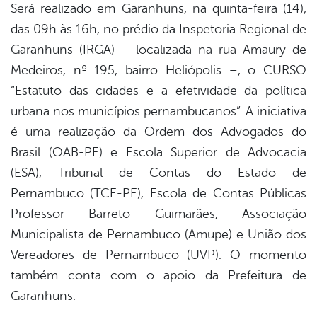
Será realizado em Garanhuns, na quinta-feira (14),
das 09h às 16h, no prédio da Inspetoria Regional de
er
Garanhuns (IRGA) – localizada na rua Amaury de
Medeiros, nº 195, bairro Heliópolis –, o CURSO
din
“Estatuto das cidades e a efetividade da política
urbana nos municípios pernambucanos”. A iniciativa
é uma realização da Ordem dos Advogados do
Brasil (OAB-PE) e Escola Superior de Advocacia
(ESA), Tribunal de Contas do Estado de
Pernambuco (TCE-PE), Escola de Contas Públicas
Professor Barreto Guimarães, Associação
Municipalista de Pernambuco (Amupe) e União dos
Vereadores de Pernambuco (UVP). O momento
também conta com o apoio da Prefeitura de
Garanhuns.