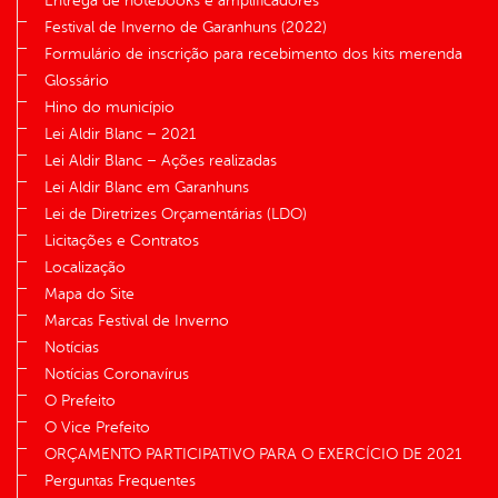
Entrega de notebooks e amplificadores
Festival de Inverno de Garanhuns (2022)
Formulário de inscrição para recebimento dos kits merenda
Glossário
Hino do município
Lei Aldir Blanc – 2021
Lei Aldir Blanc – Ações realizadas
Lei Aldir Blanc em Garanhuns
Lei de Diretrizes Orçamentárias (LDO)
Licitações e Contratos
Localização
Mapa do Site
Marcas Festival de Inverno
Notícias
Notícias Coronavírus
O Prefeito
O Vice Prefeito
ORÇAMENTO PARTICIPATIVO PARA O EXERCÍCIO DE 2021
Perguntas Frequentes