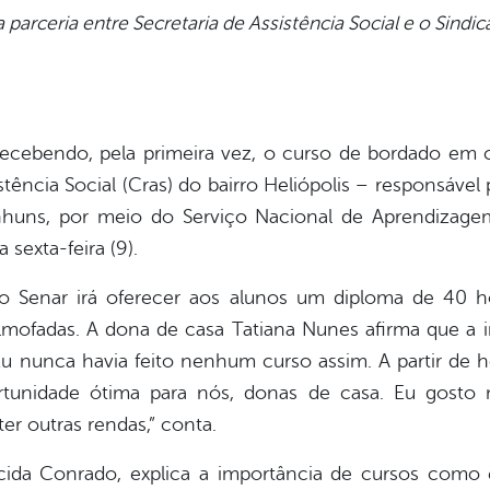
a parceria entre Secretaria de Assistência Social e o Sind
recebendo, pela primeira vez, o curso de bordado em 
ência Social (Cras) do bairro Heliópolis – responsável
nhuns, por meio do Serviço Nacional de Aprendizage
 sexta-feira (9).
o Senar irá oferecer aos alunos um diploma de 40 ho
ofadas. A dona de casa Tatiana Nunes afirma que a in
“Eu nunca havia feito nenhum curso assim. A partir de h
ortunidade ótima para nós, donas de casa. Eu gosto
ter outras rendas,” conta.
cida Conrado, explica a importância de cursos como 