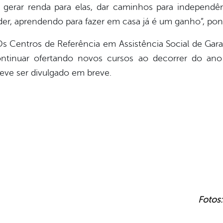
é gerar renda para elas, dar caminhos para independ
er, aprendendo para fazer em casa já é um ganho”, pon
s Centros de Referência em Assistência Social de Gara
 continuar ofertando novos cursos ao decorrer do an
deve ser divulgado em breve.
Fotos: