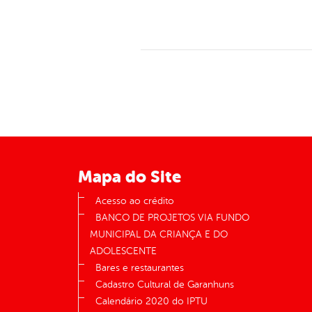
Mapa do Site
Acesso ao crédito
BANCO DE PROJETOS VIA FUNDO
MUNICIPAL DA CRIANÇA E DO
ADOLESCENTE
Bares e restaurantes
Cadastro Cultural de Garanhuns
Calendário 2020 do IPTU