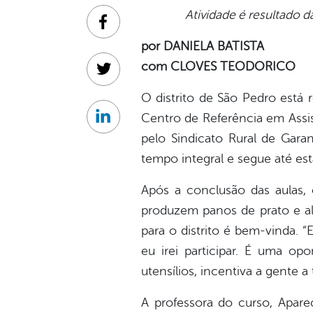
Atividade é resultado d
Facebook
por DANIELA BATISTA
com CLOVES TEODORICO
Twitter
O distrito de São Pedro está 
Centro de Referência em Assist
Linkedin
pelo Sindicato Rural de Gara
tempo integral e segue até esta
Após a conclusão das aulas, 
produzem panos de prato e alm
para o distrito é bem-vinda. 
eu irei participar. É uma op
utensílios, incentiva a gente a 
A professora do curso, Apare