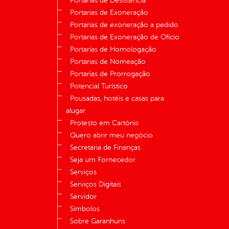
Portarias de Desistência
Portarias de Exoneração
Portarias de exoneração a pedido
Portarias de Exoneração de Ofício
Portarias de Homologação
Portarias de Nomeação
Portarias de Prorrogação
Potencial Turístico
Pousadas, hotéis e casas para
alugar
Protesto em Cartório
Quero abrir meu negócio
Secretaria de Finanças
Seja um Fornecedor
Serviços
Serviços Digitais
Servidor
Símbolos
Sobre Garanhuns