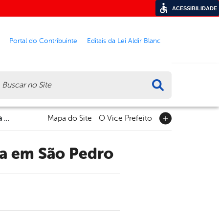
ACESSIBILIDADE
Portal do Contribuinte
Editais da Lei Aldir Blanc
ca
Curso de bordado incentiva geração de renda em São Pedro
Mapa do Site
O Vice Prefeito
da em São Pedro