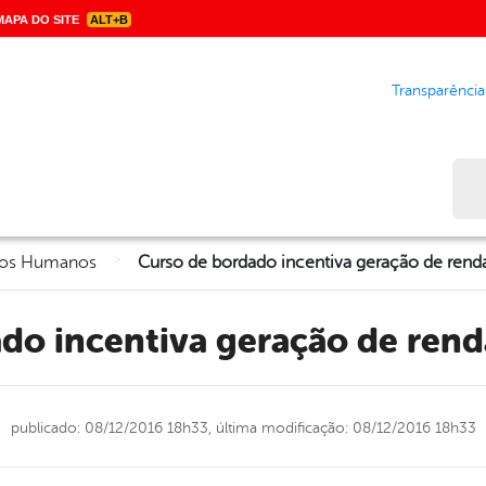
APA DO SITE
ALT+B
Transparência
Bus
>
eitos Humanos
ado incentiva geração de ren
publicado: 08/12/2016 18h33,
última modificação: 08/12/2016 18h33