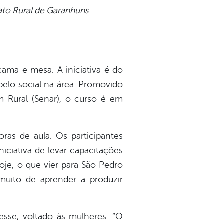
icato Rural de Garanhuns
cama e mesa. A iniciativa é do
 pelo social na área. Promovido
m Rural (Senar), o curso é em
ras de aula. Os participantes
iciativa de levar capacitações
oje, o que vier para São Pedro
 muito de aprender a produzir
esse, voltado às mulheres. “O