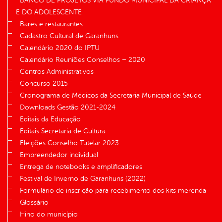
BANCO DE PROJETOS VIA FUNDO MUNICIPAL DA CRIANÇA
E DO ADOLESCENTE
Bares e restaurantes
Cadastro Cultural de Garanhuns
Calendário 2020 do IPTU
Calendário Reuniões Conselhos – 2020
Centros Administrativos
Concurso 2015
Cronograma de Médicos da Secretaria Municipal de Saúde
Downloads Gestão 2021-2024
Editais da Educação
Editais Secretaria de Cultura
Eleições Conselho Tutelar 2023
Empreendedor individual
Entrega de notebooks e amplificadores
Festival de Inverno de Garanhuns (2022)
Formulário de inscrição para recebimento dos kits merenda
Glossário
Hino do município