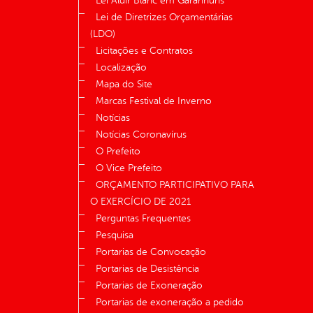
Lei Aldir Blanc em Garanhuns
Lei de Diretrizes Orçamentárias
(LDO)
Licitações e Contratos
Localização
Mapa do Site
Marcas Festival de Inverno
Notícias
Notícias Coronavírus
O Prefeito
O Vice Prefeito
ORÇAMENTO PARTICIPATIVO PARA
O EXERCÍCIO DE 2021
Perguntas Frequentes
Pesquisa
Portarias de Convocação
Portarias de Desistência
Portarias de Exoneração
Portarias de exoneração a pedido