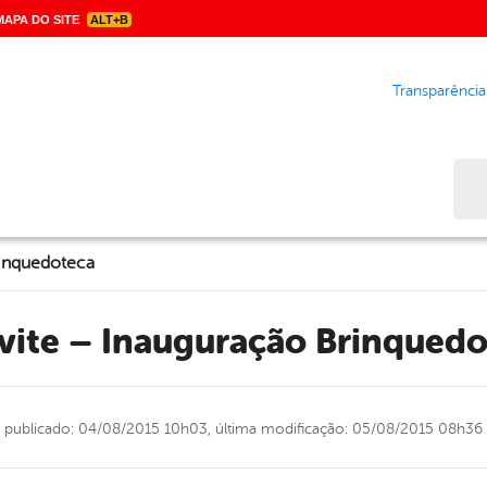
APA DO SITE
ALT+B
Transparência
Bus
rinquedoteca
nvite – Inauguração Brinqued
publicado: 04/08/2015 10h03,
última modificação: 05/08/2015 08h36