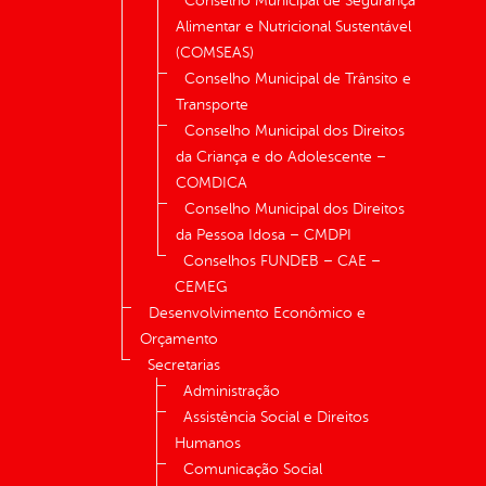
Conselho Municipal de Segurança
Alimentar e Nutricional Sustentável
(COMSEAS)
Conselho Municipal de Trânsito e
Transporte
Conselho Municipal dos Direitos
da Criança e do Adolescente –
COMDICA
Conselho Municipal dos Direitos
da Pessoa Idosa – CMDPI
Conselhos FUNDEB – CAE –
CEMEG
Desenvolvimento Econômico e
Orçamento
Secretarias
Administração
Assistência Social e Direitos
Humanos
Comunicação Social