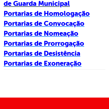
de Guarda Municipal
er
Portarias de Homologação
Portarias de Convocação
din
Portarias de Nomeação
Portarias de Prorrogação
Portarias de Desistência
Portarias de Exoneração