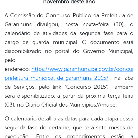
novembro deste ano
book
A Comissão do Concurso Público da Prefeitura de
Garanhuns divulgou, nesta sexta-feira (30), o
er
calendário de atividades da segunda fase para o
cargo de guarda municipal. O documento está
din
disponibilizado no portal do Governo Municipal,
pelo
endereço:
https://www.garanhuns.pe.gov.br/concurs
prefeitura-municipal-de-garanhuns-2015/
, na aba
de Serviços, pelo link “Concurso 2015”. Também
será disponibilizado, a partir da próxima terça-feira
(03), no Diário Oficial dos Municípios/Amupe.
O calendário detalha as datas para cada etapa dessa
segunda fase do certame, que terá sete meses de
execução. Entre os procedimentos estão a