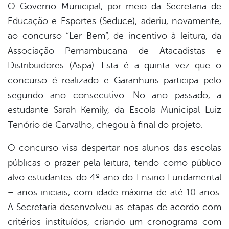
O Governo Municipal, por meio da Secretaria de
Educação e Esportes (Seduce), aderiu, novamente,
er
ao concurso “Ler Bem”, de incentivo à leitura, da
Associação Pernambucana de Atacadistas e
din
Distribuidores (Aspa). Esta é a quinta vez que o
concurso é realizado e Garanhuns participa pelo
segundo ano consecutivo. No ano passado, a
estudante Sarah Kemily, da Escola Municipal Luiz
Tenório de Carvalho, chegou à final do projeto.
O concurso visa despertar nos alunos das escolas
públicas o prazer pela leitura, tendo como público
alvo estudantes do 4º ano do Ensino Fundamental
– anos iniciais, com idade máxima de até 10 anos.
A Secretaria desenvolveu as etapas de acordo com
critérios instituídos, criando um cronograma com