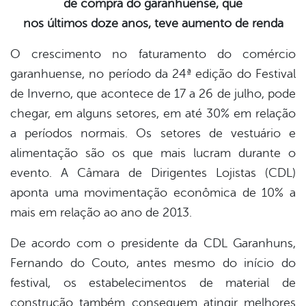
de compra do garanhuense, que
book
nos últimos doze anos, teve aumento de renda
O crescimento no faturamento do comércio
er
garanhuense, no período da 24ª edição do Festival
de Inverno, que acontece de 17 a 26 de julho, pode
din
chegar, em alguns setores, em até 30% em relação
a períodos normais. Os setores de vestuário e
alimentação são os que mais lucram durante o
evento. A Câmara de Dirigentes Lojistas (CDL)
aponta uma movimentação econômica de 10% a
mais em relação ao ano de 2013.
De acordo com o presidente da CDL Garanhuns,
Fernando do Couto, antes mesmo do início do
festival, os estabelecimentos de material de
construção também conseguem atingir melhores