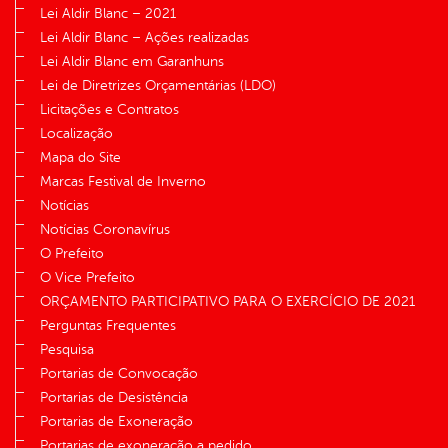
Lei Aldir Blanc – 2021
Lei Aldir Blanc – Ações realizadas
Lei Aldir Blanc em Garanhuns
Lei de Diretrizes Orçamentárias (LDO)
Licitações e Contratos
Localização
Mapa do Site
Marcas Festival de Inverno
Notícias
Notícias Coronavírus
O Prefeito
O Vice Prefeito
ORÇAMENTO PARTICIPATIVO PARA O EXERCÍCIO DE 2021
Perguntas Frequentes
Pesquisa
Portarias de Convocação
Portarias de Desistência
Portarias de Exoneração
Portarias de exoneração a pedido