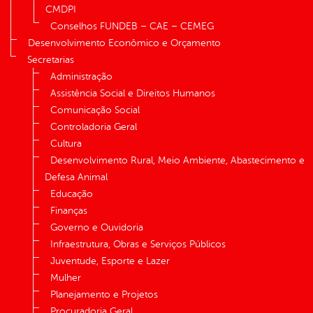
CMDPI
Conselhos FUNDEB – CAE – CEMEG
Desenvolvimento Econômico e Orçamento
Secretarias
Administração
Assistência Social e Direitos Humanos
Comunicação Social
Controladoria Geral
Cultura
Desenvolvimento Rural, Meio Ambiente, Abastecimento e
Defesa Animal
Educação
Finanças
Governo e Ouvidoria
Infraestrutura, Obras e Serviços Públicos
Juventude, Esporte e Lazer
Mulher
Planejamento e Projetos
Procuradoria Geral