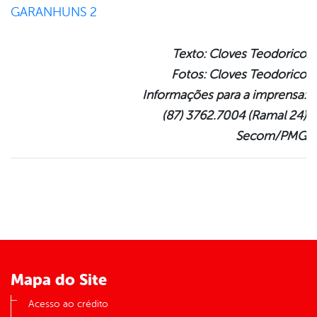
Texto: Cloves Teodorico
Fotos: Cloves Teodorico
Informações para a imprensa:
(87) 3762.7004 (Ramal 24)
Secom/PMG
Mapa do Site
Acesso ao crédito